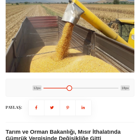
12px
18px
PAYLAŞ:
Tarım ve Orman Bakanlığı, Mısır İthalatında
Gümrük Vergisinde Değişikliğe Gitti