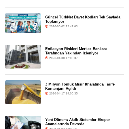
Güncel TürkNet Davet Kodları Tek Sayfada
Toplanıyor
2026-06-02 22:47:03
Enflasyon Riskleri Merkez Bankası
Tarafından Yakından İzleniyor
2026-04-30 17:00:37
3 Milyon Tonluk Mısır İthalatında Tarife
Kontenjanı Açıldı
2026-04-17 14:00:35
Yeni Dönem: Akıllı Sistemler Eksper
Atamalarında Devrede
2026-04-02 12:00:41