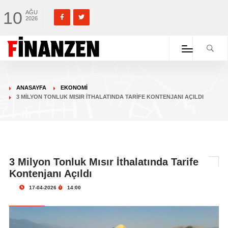
10
AĞU
2026
ANASAYFA
EKONOMI
3 MILYON TONLUK MISIR İTHALATINDA TARIFE KONTENJANI AÇILDI
3 Milyon Tonluk Mısır İthalatında Tarife
Kontenjanı Açıldı
17-04-2026
14:00