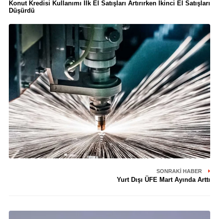
Konut Kredisi Kullanımı İlk El Satışları Artırırken İkinci El Satışları
Düşürdü
SONRAKI HABER
Yurt Dışı ÜFE Mart Ayında Arttı