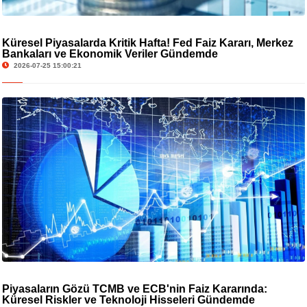
Küresel Piyasalarda Kritik Hafta! Fed Faiz Kararı, Merkez
Bankaları ve Ekonomik Veriler Gündemde
2026-07-25 15:00:21
Piyasaların Gözü TCMB ve ECB'nin Faiz Kararında:
Küresel Riskler ve Teknoloji Hisseleri Gündemde