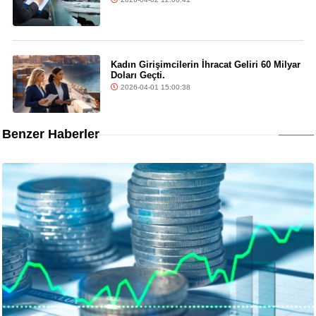
Kadın Girişimcilerin İhracat Geliri 60 Milyar
Doları Geçti.
2026-04-01 15:00:38
Benzer Haberler