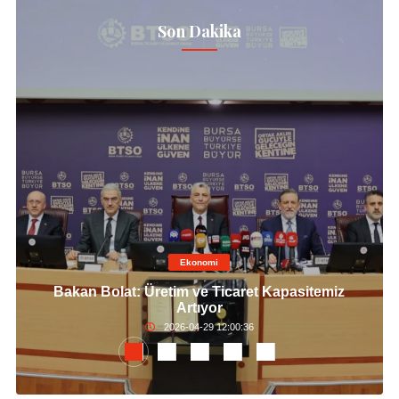
Son Dakika
Ekonomi
Bakan Bolat: Üretim ve Ticaret Kapasitemiz
Artıyor
2026-04-29 12:00:36