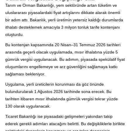
Tarım ve Orman Bakanlığı, yem sektöründe artan tüketim ve
uluslararası piyasalardaki fiyat artışlarını dikkate alarak önemli
bir adım attı. Bakanlık, yerli üretimin yetersiz kaldığı durumlarda
ithalatı desteklemek amacıyla 3 milyon tonluk tarife kontenjanı
oluşturdu.
Bu kontenjan kapsamında 20 Nisan–31 Temmuz 2026 tarihleri
arasında geçerli olacak uygulamada, mısır ithalatına yüzde 5
gümrük vergisi uygulanacak. Bu adımın, piyasada spekülatif fiyat
oluşumlarını engellemeye ve arz güvenliğini sağlamaya katkı
sağlaması bekleniyor.
Uygulama, yerli üreticilerin korunması da göz önünde
bulundurularak 1 Ağustos 2026 tarihinde sona erecek. Bu
tarihten itibaren mısır ithalatında gümrük vergisi tekrar yüzde
130 olarak uygulanacak.
Ticaret Bakanlığı ise piyasadaki gelişmeleri yakından takip
ederek gerekli adımları atacağını belirtti. Bu değişikliklerle birlikte
sektördeki dengelerin korunması ve arz talep dengesinin