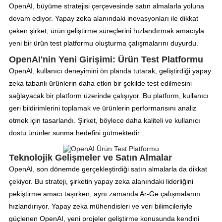
OpenAI, büyüme stratejisi çerçevesinde satın almalarla yoluna
devam ediyor. Yapay zeka alanındaki inovasyonları ile dikkat
çeken şirket, ürün geliştirme süreçlerini hızlandırmak amacıyla
yeni bir ürün test platformu oluşturma çalışmalarını duyurdu.
OpenAI'nin Yeni Girişimi: Ürün Test Platformu
OpenAI, kullanıcı deneyimini ön planda tutarak, geliştirdiği yapay
zeka tabanlı ürünlerin daha etkin bir şekilde test edilmesini
sağlayacak bir platform üzerinde çalışıyor. Bu platform, kullanıcı
geri bildirimlerini toplamak ve ürünlerin performansını analiz
etmek için tasarlandı. Şirket, böylece daha kaliteli ve kullanıcı
dostu ürünler sunma hedefini gütmektedir.
Teknolojik Gelişmeler ve Satın Almalar
OpenAI, son dönemde gerçekleştirdiği satın almalarla da dikkat
çekiyor. Bu strateji, şirketin yapay zeka alanındaki liderliğini
pekiştirme amacı taşırken, aynı zamanda Ar-Ge çalışmalarını
hızlandırıyor. Yapay zeka mühendisleri ve veri bilimcileriyle
güçlenen OpenAI, yeni projeler geliştirme konusunda kendini