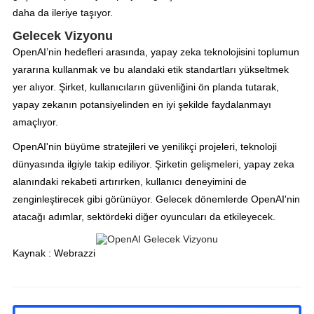
daha da ileriye taşıyor.
Gelecek Vizyonu
OpenAI’nin hedefleri arasında, yapay zeka teknolojisini toplumun
yararına kullanmak ve bu alandaki etik standartları yükseltmek
yer alıyor. Şirket, kullanıcıların güvenliğini ön planda tutarak,
yapay zekanın potansiyelinden en iyi şekilde faydalanmayı
amaçlıyor.
OpenAI'nin büyüme stratejileri ve yenilikçi projeleri, teknoloji
dünyasında ilgiyle takip ediliyor. Şirketin gelişmeleri, yapay zeka
alanındaki rekabeti artırırken, kullanıcı deneyimini de
zenginleştirecek gibi görünüyor. Gelecek dönemlerde OpenAI'nin
atacağı adımlar, sektördeki diğer oyuncuları da etkileyecek.
Kaynak : Webrazzi