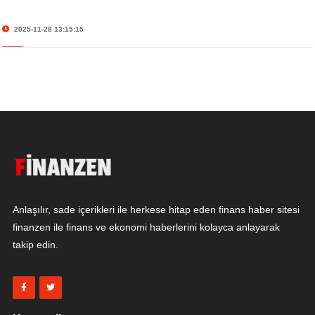
2025-11-28 13:15:15
Anlaşılır, sade içerikleri ile herkese hitap eden finans haber sitesi
finanzen ile finans ve ekonomi haberlerini kolayca anlayarak
takip edin.