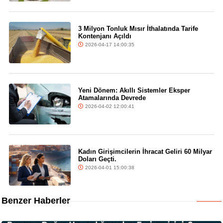
3 Milyon Tonluk Mısır İthalatında Tarife
Kontenjanı Açıldı
2026-04-17 14:00:35
Yeni Dönem: Akıllı Sistemler Eksper
Atamalarında Devrede
2026-04-02 12:00:41
Kadın Girişimcilerin İhracat Geliri 60 Milyar
Doları Geçti.
2026-04-01 15:00:38
Benzer Haberler