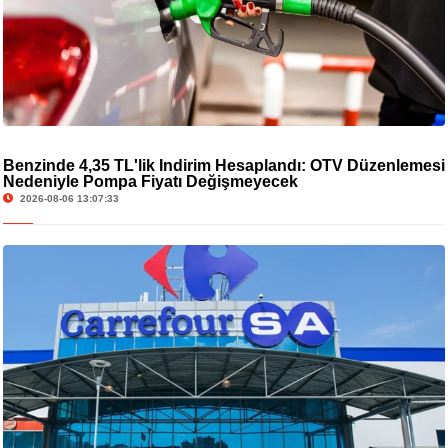
Benzinde 4,35 TL'lik İndirim Hesaplandı: ÖTV Düzenlemesi
Nedeniyle Pompa Fiyatı Değişmeyecek
2026-08-06 13:07:33