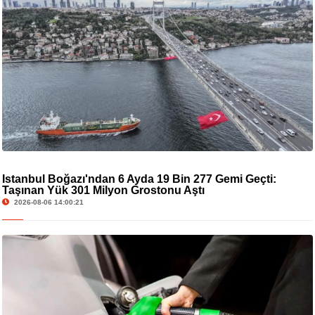
İstanbul Boğazı'ndan 6 Ayda 19 Bin 277 Gemi Geçti:
Taşınan Yük 301 Milyon Grostonu Aştı
2026-08-06 14:00:21