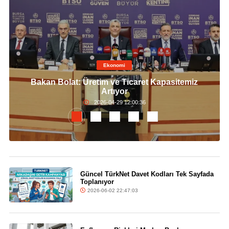
Ekonomi
Bakan Bolat: Üretim ve Ticaret Kapasitemiz
Artıyor
2026-04-29 12:00:36
Güncel TürkNet Davet Kodları Tek Sayfada
Toplanıyor
2026-06-02 22:47:03