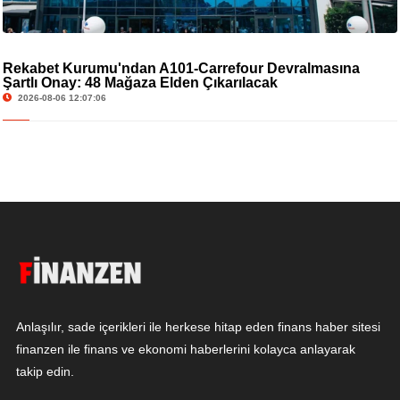
Rekabet Kurumu'ndan A101-Carrefour Devralmasına
Şartlı Onay: 48 Mağaza Elden Çıkarılacak
2026-08-06 12:07:06
Anlaşılır, sade içerikleri ile herkese hitap eden finans haber sitesi
finanzen ile finans ve ekonomi haberlerini kolayca anlayarak
takip edin.