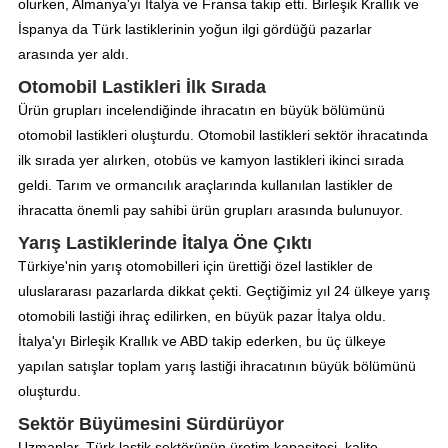
olurken, Almanya'yı İtalya ve Fransa takip etti. Birleşik Krallık ve
İspanya da Türk lastiklerinin yoğun ilgi gördüğü pazarlar
arasında yer aldı.
Otomobil Lastikleri İlk Sırada
Ürün grupları incelendiğinde ihracatın en büyük bölümünü
otomobil lastikleri oluşturdu. Otomobil lastikleri sektör ihracatında
ilk sırada yer alırken, otobüs ve kamyon lastikleri ikinci sırada
geldi. Tarım ve ormancılık araçlarında kullanılan lastikler de
ihracatta önemli pay sahibi ürün grupları arasında bulunuyor.
Yarış Lastiklerinde İtalya Öne Çıktı
Türkiye'nin yarış otomobilleri için ürettiği özel lastikler de
uluslararası pazarlarda dikkat çekti. Geçtiğimiz yıl 24 ülkeye yarış
otomobili lastiği ihraç edilirken, en büyük pazar İtalya oldu.
İtalya'yı Birleşik Krallık ve ABD takip ederken, bu üç ülkeye
yapılan satışlar toplam yarış lastiği ihracatının büyük bölümünü
oluşturdu.
Sektör Büyümesini Sürdürüyor
Uzmanlar, Türk lastik sektörünün üretim kapasitesi, kalite