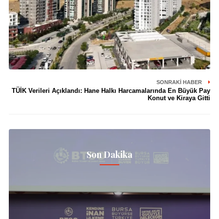
SONRAKI HABER
TÜİK Verileri Açıklandı: Hane Halkı Harcamalarında En Büyük Pay
Konut ve Kiraya Gitti
Son Dakika