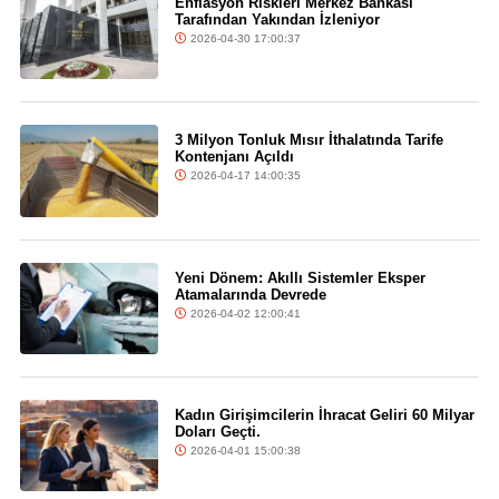
Enflasyon Riskleri Merkez Bankası
Tarafından Yakından İzleniyor
2026-04-30 17:00:37
3 Milyon Tonluk Mısır İthalatında Tarife
Kontenjanı Açıldı
2026-04-17 14:00:35
Yeni Dönem: Akıllı Sistemler Eksper
Atamalarında Devrede
2026-04-02 12:00:41
Kadın Girişimcilerin İhracat Geliri 60 Milyar
Doları Geçti.
2026-04-01 15:00:38