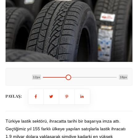
12px
18px
PAYLAŞ:
Türkiye lastik sektörü, ihracatta tarihi bir başarıya imza attı.
Geçtiğimiz yıl 155 farklı ülkeye yapılan satışlarla lastik ihracatı
1,9 milyar dolara yaklaşarak şimdiye kadarki en yüksek