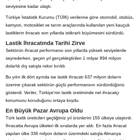
seviyesine kadar ulaştı.
Türkiye İstatistik Kurumu (TÜİK) verilerine göre otomobil, otobüs,
kamyon, motosiklet ve tarım araçlarında kullanılan yeni kauçuk
lastiklerin ihracatı son yıllarda istikrarlı büyümesini sürdürdü.
Lastik İhracatında Tarihi Zirve
Sektörün ihracat performansı son yıllarda yüksek seviyelerde
seyrederken, geçen yıl gerçekleştirilen 1 milyar 894 milyon
dolarlık dış satışla rekor kırıldı.
Bu yılın ilk dört ayında ise lastik ihracatı 637 milyon doların
üzerine çıkarak sektörün güçlü performansını sürdürdüğünü
gösterdi. Veriler, Türkiye'nin lastik üretiminde net ihracatçı
konumunu koruduğunu ortaya koydu.
En Büyük Pazar Avrupa Oldu
Türk lastik üreticileri geçtiğimiz yıl ürünlerini 155 ülkeye ulaştırdı.
İhracatta Avrupa ülkeleri ilk sıralarda yer aldı. En fazla ihracat
yapılan ülke 336 milyon doların üzerindeki satışla Almanya