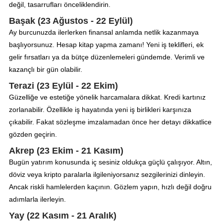
değil, tasarrufları önceliklendirin.
Başak (23 Ağustos - 22 Eylül)
Ay burcunuzda ilerlerken finansal anlamda netlik kazanmaya
başlıyorsunuz. Hesap kitap yapma zamanı! Yeni iş teklifleri, ek
gelir fırsatları ya da bütçe düzenlemeleri gündemde. Verimli ve
kazançlı bir gün olabilir.
Terazi (23 Eylül - 22 Ekim)
Güzelliğe ve estetiğe yönelik harcamalara dikkat. Kredi kartınız
zorlanabilir. Özellikle iş hayatında yeni iş birlikleri karşınıza
çıkabilir. Fakat sözleşme imzalamadan önce her detayı dikkatlice
gözden geçirin.
Akrep (23 Ekim - 21 Kasım)
Bugün yatırım konusunda iç sesiniz oldukça güçlü çalışıyor. Altın,
döviz veya kripto paralarla ilgileniyorsanız sezgilerinizi dinleyin.
Ancak riskli hamlelerden kaçının. Gözlem yapın, hızlı değil doğru
adımlarla ilerleyin.
Yay (22 Kasım - 21 Aralık)