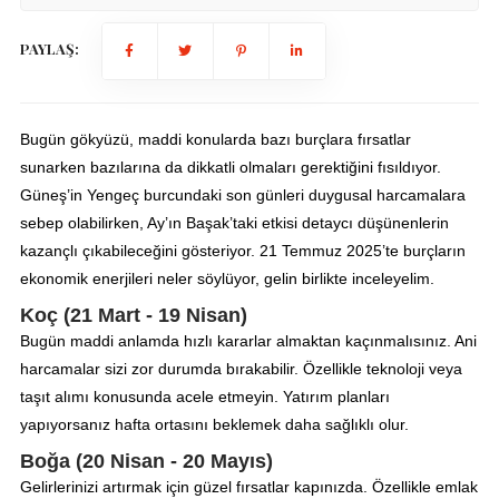
PAYLAŞ:
Bugün gökyüzü, maddi konularda bazı burçlara fırsatlar
sunarken bazılarına da dikkatli olmaları gerektiğini fısıldıyor.
Güneş’in Yengeç burcundaki son günleri duygusal harcamalara
sebep olabilirken, Ay’ın Başak’taki etkisi detaycı düşünenlerin
kazançlı çıkabileceğini gösteriyor. 21 Temmuz 2025’te burçların
ekonomik enerjileri neler söylüyor, gelin birlikte inceleyelim.
Koç (21 Mart - 19 Nisan)
Bugün maddi anlamda hızlı kararlar almaktan kaçınmalısınız. Ani
harcamalar sizi zor durumda bırakabilir. Özellikle teknoloji veya
taşıt alımı konusunda acele etmeyin. Yatırım planları
yapıyorsanız hafta ortasını beklemek daha sağlıklı olur.
Boğa (20 Nisan - 20 Mayıs)
Gelirlerinizi artırmak için güzel fırsatlar kapınızda. Özellikle emlak