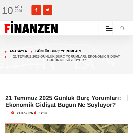
10
AĞU
2026
ANASAYFA
GÜNLÜK BURÇ YORUMLARI
21 TEMMUZ 2025 GÜNLÜK BURÇ YORUMLARI: EKONOMIK GIDIŞAT
BUGÜN NE SÖYLÜYOR?
21 Temmuz 2025 Günlük Burç Yorumları:
Ekonomik Gidişat Bugün Ne Söylüyor?
21-07-2025
12:35