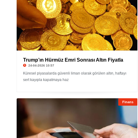
Trump’ın Hürmüz Emri Sonrası Altın Fiyatla
24-04-2026 10:57
Küresel piyasalarda güvenli liman olarak görülen altın, haftayı
sert kayıpla kapatmaya haz
Finans