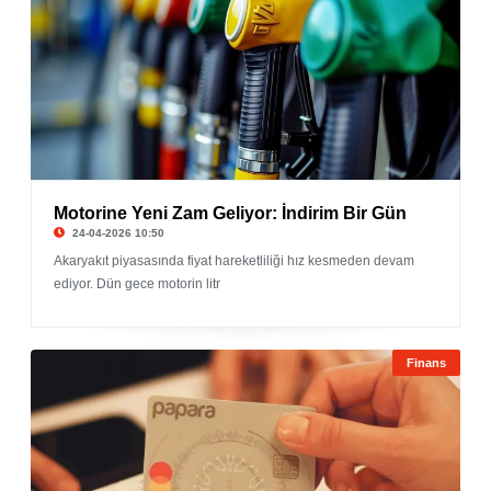
Motorine Yeni Zam Geliyor: İndirim Bir Gün
24-04-2026 10:50
Akaryakıt piyasasında fiyat hareketliliği hız kesmeden devam
ediyor. Dün gece motorin litr
Finans