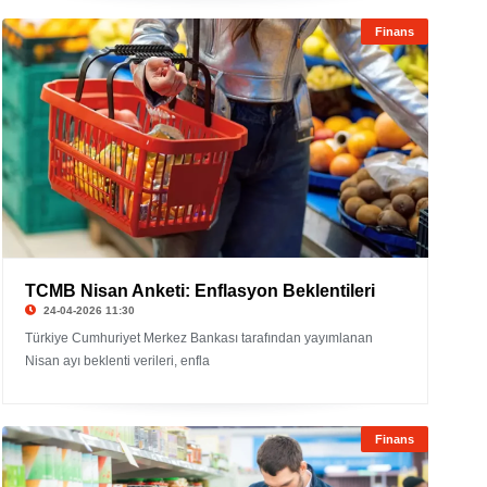
Finans
TCMB Nisan Anketi: Enflasyon Beklentileri
24-04-2026 11:30
Türkiye Cumhuriyet Merkez Bankası tarafından yayımlanan
Nisan ayı beklenti verileri, enfla
Finans