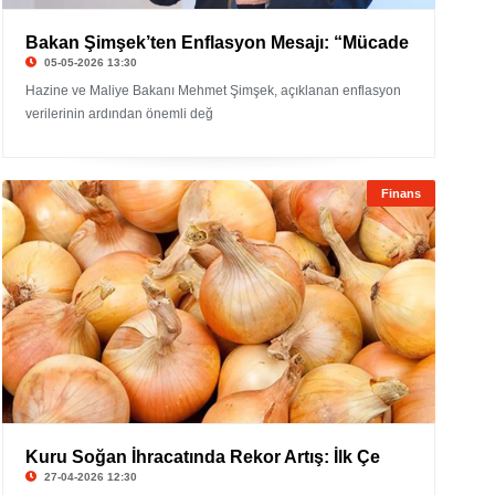
Bakan Şimşek’ten Enflasyon Mesajı: “Mücade
05-05-2026 13:30
Hazine ve Maliye Bakanı Mehmet Şimşek, açıklanan enflasyon
verilerinin ardından önemli değ
Finans
Kuru Soğan İhracatında Rekor Artış: İlk Çe
27-04-2026 12:30