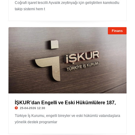
Coğrafi işaret tescilli Ayvalık zeytinyağı için geliştirilen karekodlu
takip sistemi hem t
Finans
İŞKUR’dan Engelli ve Eski Hükümlülere 187,
25-04-2026 12:30
Türkiye İş Kurumu, engelli bireyler ve eski hükümlü vatandaşlara
yönelik destek programlar