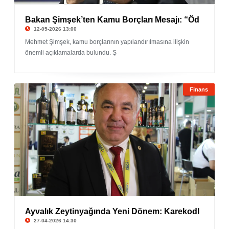
Bakan Şimşek’ten Kamu Borçları Mesajı: “Öd
12-05-2026 13:00
Mehmet Şimşek, kamu borçlarının yapılandırılmasına ilişkin
önemli açıklamalarda bulundu. Ş
Finans
Ayvalık Zeytinyağında Yeni Dönem: Karekodl
27-04-2026 14:30