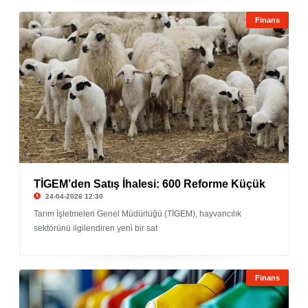
Finans
TİGEM’den Satış İhalesi: 600 Reforme Küçük
24-04-2026 12:30
Tarım İşletmeleri Genel Müdürlüğü (TİGEM), hayvancılık
sektörünü ilgilendiren yeni bir sat
Finans