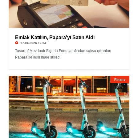
Emlak Katılım, Papara’yı Satın Aldı
17-04-2026 12:54
Tasarruf Mevduatı Sigorta Fonu tarafından satışa çıkarılan
Papara ile ilgili ihale süreci
Finans