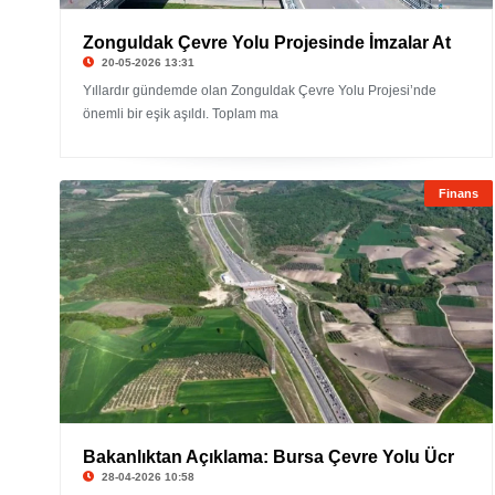
Zonguldak Çevre Yolu Projesinde İmzalar At
20-05-2026 13:31
Yıllardır gündemde olan Zonguldak Çevre Yolu Projesi’nde
önemli bir eşik aşıldı. Toplam ma
Finans
Bakanlıktan Açıklama: Bursa Çevre Yolu Ücr
28-04-2026 10:58