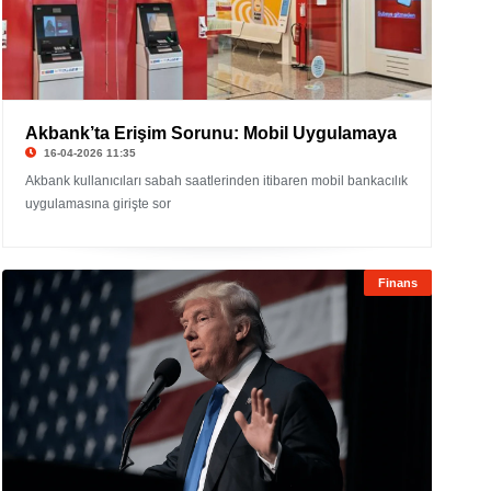
Akbank’ta Erişim Sorunu: Mobil Uygulamaya
16-04-2026 11:35
Akbank kullanıcıları sabah saatlerinden itibaren mobil bankacılık
uygulamasına girişte sor
Finans