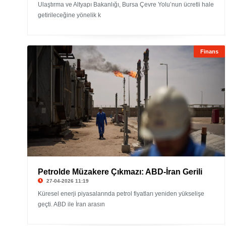
Ulaştırma ve Altyapı Bakanlığı, Bursa Çevre Yolu’nun ücretli hale
getirileceğine yönelik k
Finans
Petrolde Müzakere Çıkmazı: ABD-İran Gerili
27-04-2026 11:19
Küresel enerji piyasalarında petrol fiyatları yeniden yükselişe
geçti. ABD ile İran arasın