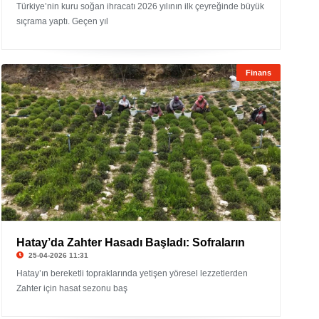
Türkiye’nin kuru soğan ihracatı 2026 yılının ilk çeyreğinde büyük
sıçrama yaptı. Geçen yıl
Finans
Hatay’da Zahter Hasadı Başladı: Sofraların
25-04-2026 11:31
Hatay’ın bereketli topraklarında yetişen yöresel lezzetlerden
Zahter için hasat sezonu baş