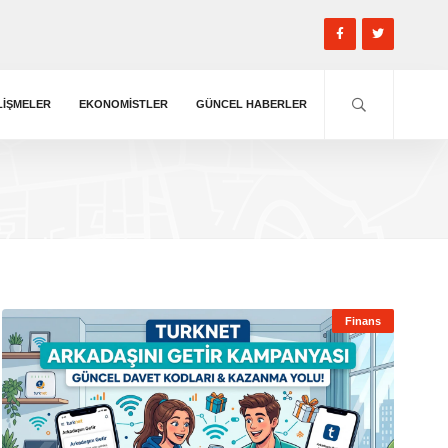
LIŞMELER
EKONOMISTLER
GÜNCEL HABERLER
Finans