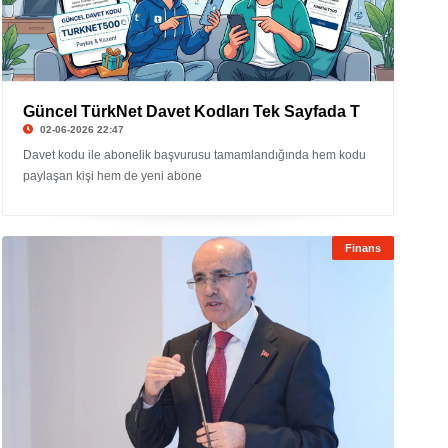
Güncel TürkNet Davet Kodları Tek Sayfada T
02-06-2026 22:47
Davet kodu ile abonelik başvurusu tamamlandığında hem kodu
paylaşan kişi hem de yeni abone
Finans