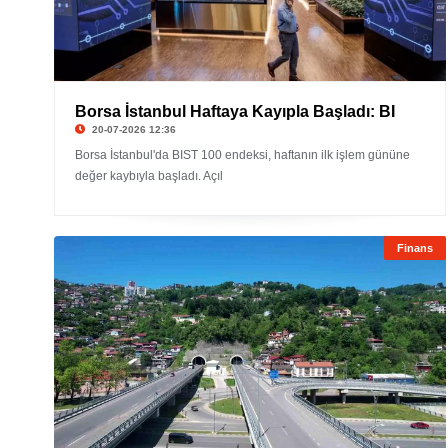
Borsa İstanbul Haftaya Kayıpla Başladı: BI
20-07-2026 12:36
Borsa İstanbul'da BIST 100 endeksi, haftanın ilk işlem gününe
değer kaybıyla başladı. Açıl
Finans