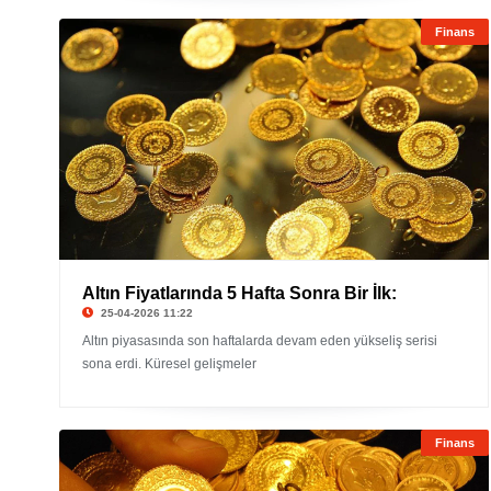
Finans
Altın Fiyatlarında 5 Hafta Sonra Bir İlk:
25-04-2026 11:22
Altın piyasasında son haftalarda devam eden yükseliş serisi
sona erdi. Küresel gelişmeler
Finans