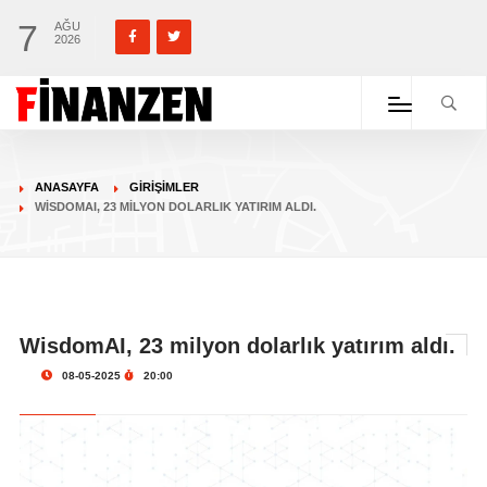
7
AĞU
2026
ANASAYFA
GIRIŞIMLER
WISDOMAI, 23 MILYON DOLARLIK YATIRIM ALDI.
WisdomAI, 23 milyon dolarlık yatırım aldı.
08-05-2025
20:00