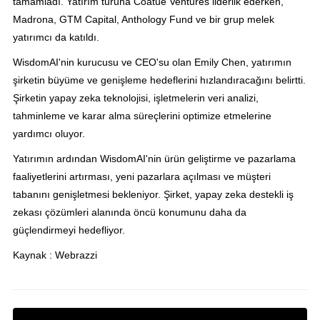
tamamladı. Yatırım turuna Coatue Ventures liderlik ederken,
Madrona, GTM Capital, Anthology Fund ve bir grup melek
yatırımcı da katıldı.
WisdomAI'nin kurucusu ve CEO'su olan Emily Chen, yatırımın
şirketin büyüme ve genişleme hedeflerini hızlandıracağını belirtti.
Şirketin yapay zeka teknolojisi, işletmelerin veri analizi,
tahminleme ve karar alma süreçlerini optimize etmelerine
yardımcı oluyor.
Yatırımın ardından WisdomAI'nin ürün geliştirme ve pazarlama
faaliyetlerini artırması, yeni pazarlara açılması ve müşteri
tabanını genişletmesi bekleniyor. Şirket, yapay zeka destekli iş
zekası çözümleri alanında öncü konumunu daha da
güçlendirmeyi hedefliyor.
Kaynak : Webrazzi