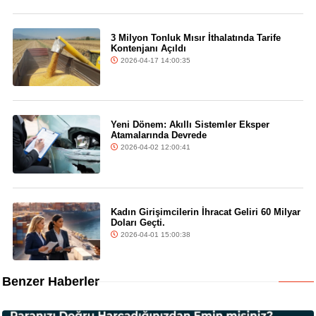
3 Milyon Tonluk Mısır İthalatında Tarife
Kontenjanı Açıldı
2026-04-17 14:00:35
Yeni Dönem: Akıllı Sistemler Eksper
Atamalarında Devrede
2026-04-02 12:00:41
Kadın Girişimcilerin İhracat Geliri 60 Milyar
Doları Geçti.
2026-04-01 15:00:38
Benzer Haberler