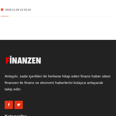
2025-11-28 13:15:15
Anlaşılır, sade içerikleri ile herkese hitap eden finans haber sitesi
finanzen ile finans ve ekonomi haberlerini kolayca anlayarak
takip edin.