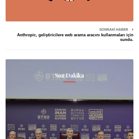
SONRAKI HABER
Anthropic, geliştiricilere web arama aracını kullanmaları için
sundu.
Son Dakika