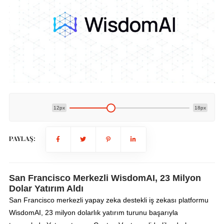
12px
18px
PAYLAŞ:
San Francisco Merkezli WisdomAI, 23 Milyon
Dolar Yatırım Aldı
San Francisco merkezli yapay zeka destekli iş zekası platformu
WisdomAI, 23 milyon dolarlık yatırım turunu başarıyla