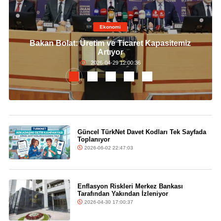
Ekonomi
Bakan Bolat: Üretim ve Ticaret Kapasitemiz
Artıyor
2026-04-29 12:00:36
Güncel TürkNet Davet Kodları Tek Sayfada
Toplanıyor
2026-06-02 22:47:03
Enflasyon Riskleri Merkez Bankası
Tarafından Yakından İzleniyor
2026-04-30 17:00:37