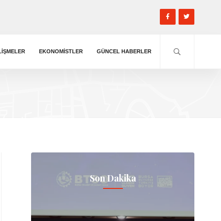
LIŞMELER
EKONOMISTLER
GÜNCEL HABERLER
Son Dakika