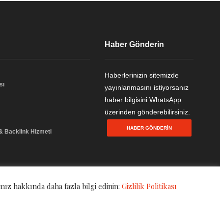
Haber Gönderin
Haberlerinizin sitemizde
sı
yayınlanmasını istiyorsanız
haber bilgisini WhatsApp
üzerinden gönderebilirsiniz.
HABER GÖNDERIN
 & Backlink Hizmeti
mız hakkında daha fazla bilgi edinin:
Gizlilik Politikası
Gizlilik Politikası