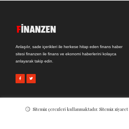
Anlaşılır, sade içerikleri ile herkese hitap eden finans haber
sitesi finanzen ile finans ve ekonomi haberlerini kolayca
anlayarak takip edin.
Sitemiz çerezleri kullanmaktadır. Sitemiz ziyaret
© ©
Finanzen - Finans ve Ekonomi Haberleri
. All Rights Reserved.