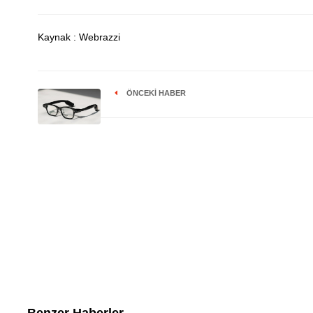
Kaynak : Webrazzi
ÖNCEKI HABER