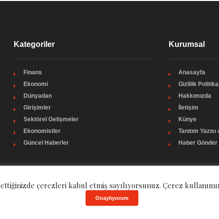
Kategoriler
Kurumsal
Finans
Anasayfa
Ekonomi
Gizlilik Politika
Dünyadan
Hakkımızda
Girişimler
İletişim
Sektörel Gelişmeler
Künye
Ekonomistler
Tanıtım Yazısı
Güncel Haberler
Haber Gönder
 ettiğinizde çerezleri kabul etmiş sayılıyorsunuz. Çerez kullanımı
Onaylıyorum