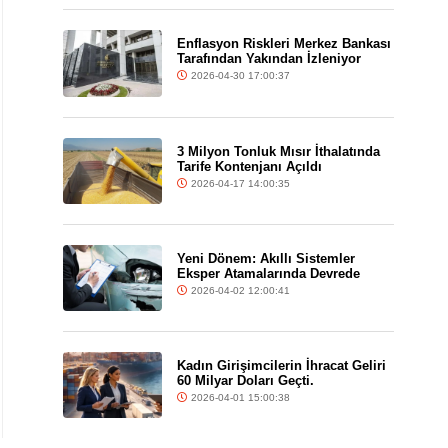
Enflasyon Riskleri Merkez Bankası
Tarafından Yakından İzleniyor
2026-04-30 17:00:37
3 Milyon Tonluk Mısır İthalatında
Tarife Kontenjanı Açıldı
2026-04-17 14:00:35
Yeni Dönem: Akıllı Sistemler
Eksper Atamalarında Devrede
2026-04-02 12:00:41
Kadın Girişimcilerin İhracat Geliri
60 Milyar Doları Geçti.
2026-04-01 15:00:38