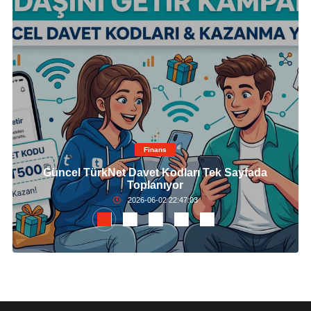
Finans
Güncel TürkNet Davet Kodları Tek Sayfada
Toplanıyor
2026-06-02 22:47:03