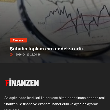
Ekonomi
Şubatta toplam ciro endeksi arttı.
2026-04-13 13:00:36
Anlaşılır, sade içerikleri ile herkese hitap eden finans haber sitesi
finanzen ile finans ve ekonomi haberlerini kolayca anlayarak