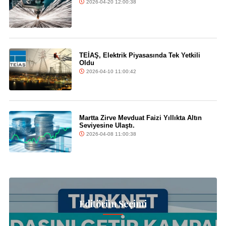
2026-04-20 12:00:38
TEİAŞ, Elektrik Piyasasında Tek Yetkili
Oldu
2026-04-10 11:00:42
Martta Zirve Mevduat Faizi Yıllıkta Altın
Seviyesine Ulaştı.
2026-04-08 11:00:38
Editörün Seçimi