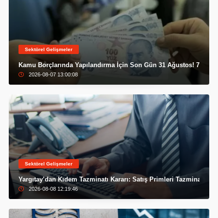
Sektörel Gelişmeler
Kamu Borçlarında Yapılandırma İçin Son Gün 31 Ağustos! 72 Aya 
2026-08-07 13:00:08
Sektörel Gelişmeler
Yargıtay’dan Kıdem Tazminatı Kararı: Satış Primleri Tazminat Hes
2026-08-08 12:19:46