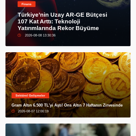
Finans
Türkiye’nin Uzay AR-GE Bütçesi
107 Kat Arttı: Teknoloji
Yatırımlarında Rekor Büyüme
2026-08-08 13:30:36
Sektörel Gelişmeler
Gram Altın 6.500 TL'yi Aştı! Ons Altın 7 Haftanın Zirvesinde
2026-08-07 12:00:19