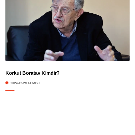
Korkut Boratav Kimdir?
© Korkut Boratav Kimdir?
2024-12-29 14:59:22