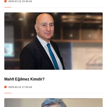
2025-07-12 15:30:34
Mahfi Eğilmez Kimdir?
© Mahfi Eğilmez Kimdir?
2025-02-12 17:20:04