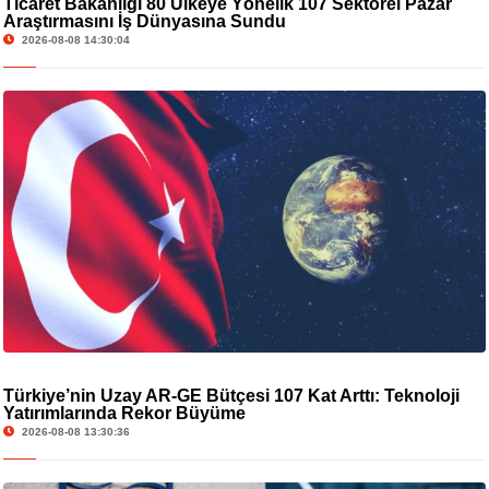
Ticaret Bakanlığı 80 Ülkeye Yönelik 107 Sektörel Pazar
Araştırmasını İş Dünyasına Sundu
2026-08-08 14:30:04
Türkiye’nin Uzay AR-GE Bütçesi 107 Kat Arttı: Teknoloji
Yatırımlarında Rekor Büyüme
2026-08-08 13:30:36