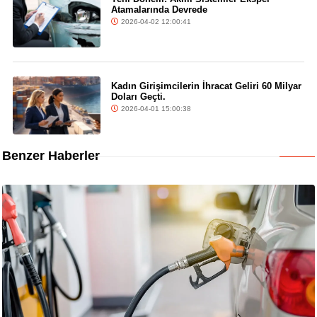
Atamalarında Devrede
2026-04-02 12:00:41
Kadın Girişimcilerin İhracat Geliri 60 Milyar
Doları Geçti.
2026-04-01 15:00:38
Benzer Haberler