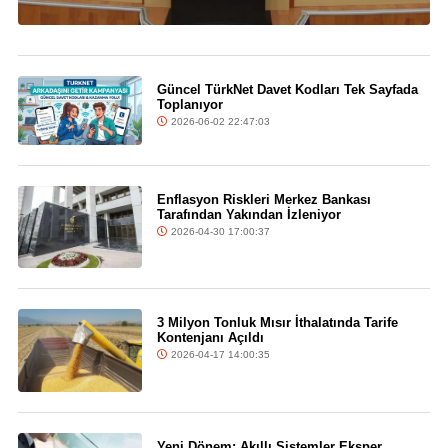
Güncel TürkNet Davet Kodları Tek Sayfada
Toplanıyor
2026-06-02 22:47:03
Enflasyon Riskleri Merkez Bankası
Tarafından Yakından İzleniyor
2026-04-30 17:00:37
3 Milyon Tonluk Mısır İthalatında Tarife
Kontenjanı Açıldı
2026-04-17 14:00:35
Yeni Dönem: Akıllı Sistemler Eksper