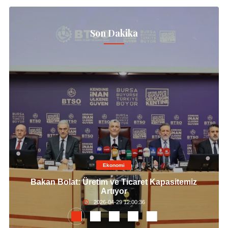
Son Dakika
Ekonomi
Bakan Bolat: Üretim ve Ticaret Kapasitemiz
Artıyor
2026-04-29 12:00:36