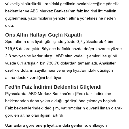
yükselişini sürdürdü. İran’daki gerilimin azalabileceğine yönelik
beklentiler ve ABD Merkez Bankası’nın faiz indirimi ihtimalinin
güçlenmesi, yatırımcıların yeniden altına yönelmesine neden
oldu.
Ons Altın Haftayı Güçlü Kapattı
Spot altının ons fiyatı gün içinde yüzde 0,7 yükselerek 4 bin
719,68 dolara çıktı. Böylece haftalık bazda değer kazancı yüzde
2,3 seviyesine kadar ulaştı. ABD altın vadeli işlemleri ise günü
yüzde 0,4 artışla 4 bin 730,70 dolardan tamamladı. Analistler,
özellikle doların zayıflaması ve enerji fiyatlarındaki düşüşün
altına destek verdiğini belirtiyor.
Fed’in Faiz İndirimi Beklentisi Güçlendi
Piyasalarda, ABD Merkez Bankası’nın (Fed) faiz indirimine
beklenenden daha yakın olduğu görüşü öne çıkmaya başladı.
Faiz beklentilerindeki değişim, yatırımcıların güvenli liman olarak
görülen altına olan ilgisini artırdı.
Uzmanlara göre enerji fiyatlarındaki gerileme, enflasyon