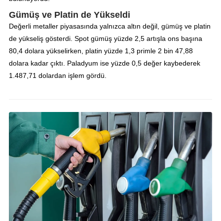
Gümüş ve Platin de Yükseldi
Değerli metaller piyasasında yalnızca altın değil, gümüş ve platin
de yükseliş gösterdi. Spot gümüş yüzde 2,5 artışla ons başına
80,4 dolara yükselirken, platin yüzde 1,3 primle 2 bin 47,88
dolara kadar çıktı. Paladyum ise yüzde 0,5 değer kaybederek
1.487,71 dolardan işlem gördü.