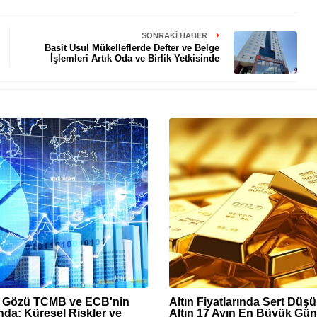
SONRAKI HABER
Basit Usul Mükelleflerde Defter ve Belge
İşlemleri Artık Oda ve Birlik Yetkisinde
n Gözü TCMB ve ECB'nin
Altın Fiyatlarında Sert Düş
nda: Küresel Riskler ve
Altın 17 Ayın En Büyük Gün