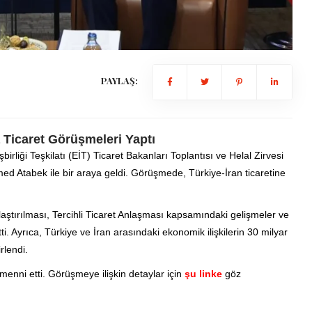
PAYLAŞ:
 Ticaret Görüşmeleri Yaptı
liği Teşkilatı (EİT) Ticaret Bakanları Toplantısı ve Helal Zirvesi
 Atabek ile bir araya geldi. Görüşmede, Türkiye-İran ticaretine
ylaştırılması, Tercihli Ticaret Anlaşması kapsamındaki gelişmeler ve
irtti. Ayrıca, Türkiye ve İran arasındaki ekonomik ilişkilerin 30 milyar
rlendi.
menni etti. Görüşmeye ilişkin detaylar için
şu linke
göz