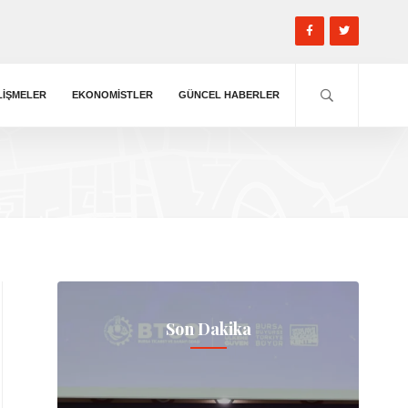
LIŞMELER
EKONOMISTLER
GÜNCEL HABERLER
Son Dakika