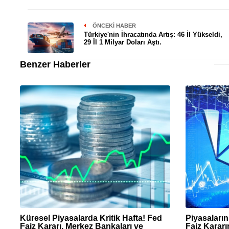
ÖNCEKI HABER
Türkiye'nin İhracatında Artış: 46 İl Yükseldi,
29 İl 1 Milyar Doları Aştı.
Benzer Haberler
Küresel Piyasalarda Kritik Hafta! Fed
Piyasaları
Faiz Kararı, Merkez Bankaları ve
Faiz Kararı