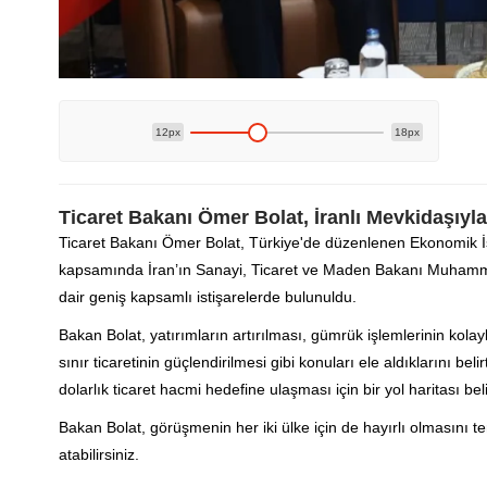
12px
18px
Ticaret Bakanı Ömer Bolat, İranlı Mevkidaşıyla
Ticaret Bakanı Ömer Bolat, Türkiye'de düzenlenen Ekonomik İşbir
kapsamında İran’ın Sanayi, Ticaret ve Maden Bakanı Muhammed
dair geniş kapsamlı istişarelerde bulunuldu.
Bakan Bolat, yatırımların artırılması, gümrük işlemlerinin kola
sınır ticaretinin güçlendirilmesi gibi konuları ele aldıklarını bel
dolarlık ticaret hacmi hedefine ulaşması için bir yol haritası beli
Bakan Bolat, görüşmenin her iki ülke için de hayırlı olmasını te
atabilirsiniz.