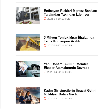
Enflasyon Riskleri Merkez Bankası
Tarafından Yakından İzleniyor
2026-04-30 17:00:37
3 Milyon Tonluk Mısır İthalatında
Tarife Kontenjanı Açıldı
2026-04-17 14:00:35
Yeni Dönem: Akıllı Sistemler
Eksper Atamalarında Devrede
2026-04-02 12:00:41
Kadın Girişimcilerin İhracat Geliri
60 Milyar Doları Geçti.
2026-04-01 15:00:38