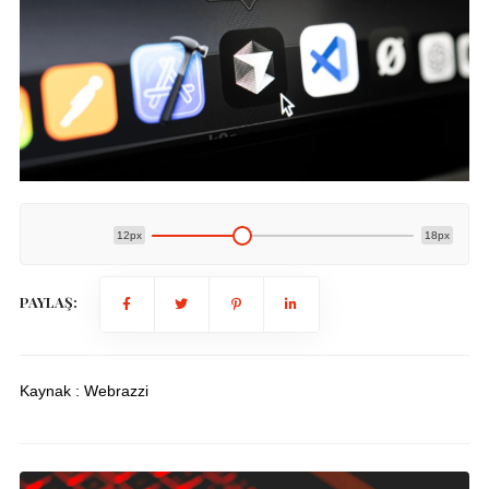
12px
18px
PAYLAŞ:
Kaynak : Webrazzi