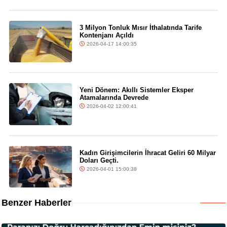
3 Milyon Tonluk Mısır İthalatında Tarife
Kontenjanı Açıldı
2026-04-17 14:00:35
Yeni Dönem: Akıllı Sistemler Eksper
Atamalarında Devrede
2026-04-02 12:00:41
Kadın Girişimcilerin İhracat Geliri 60 Milyar
Doları Geçti.
2026-04-01 15:00:38
Benzer Haberler