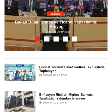
Ekonomi
Bakan Bolat: Üretim ve Ticaret Kapasitemiz
Artıyor
2026-04-29 12:00:36
Güncel TürkNet Davet Kodları Tek Sayfada
Toplanıyor
2026-06-02 22:47:03
Enflasyon Riskleri Merkez Bankası
Tarafından Yakından İzleniyor
2026-04-30 17:00:37