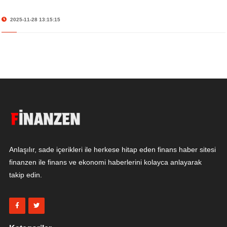
2025-11-28 13:15:15
Anlaşılır, sade içerikleri ile herkese hitap eden finans haber sitesi
finanzen ile finans ve ekonomi haberlerini kolayca anlayarak
takip edin.