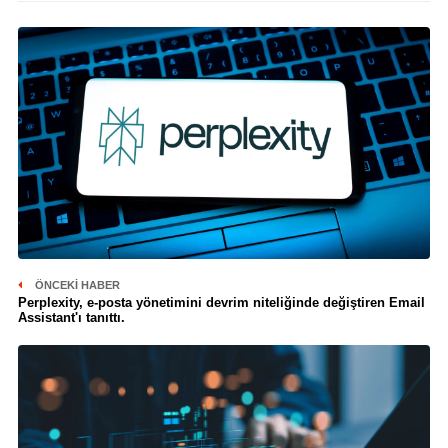
ÖNCEKI HABER
Perplexity, e-posta yönetimini devrim niteliğinde değiştiren Email
Assistant'ı tanıttı.