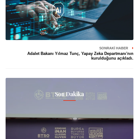
SONRAKI HABER
Adalet Bakanı Yılmaz Tunç, Yapay Zeka Departmanı'nın
kurulduğunu açıkladı.
Son Dakika