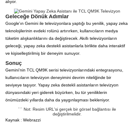
alıyor.
Geleceğe Dönük Adımlar
Google'ın Gemini ile televizyonlara yaptığı bu yenilik, yapay zeka
teknolojilerinin evdeki rolünü artırırken, kullanıcıların medya
tüketim alışkanlıklarını da değiştirecek. Akıllı televizyonların
geleceği, yapay zeka destekli asistanlarla birlikte daha interaktif
ve kişiselleştirilmiş bir deneyim sunuyor.
Sonuç
Gemini'nin TCL QM9K serisi televizyonlarındaki entegrasyonu,
kullanıcıların televizyon deneyimini devrim niteliğinde bir
seviyeye taşıyor. Yapay zeka destekli asistanların televizyon
dünyasındaki yeri giderek büyürken, bu tür yeniliklerin
önümüzdeki yıllarda daha da yaygınlaşması bekleniyor.
``` Not: Resim URL'si gerçek bir görsel bağlantısı ile
değiştirilmelidir.
Kaynak : Webrazzi