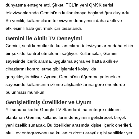
dünyasına entegre etti. Şirket, TCL'in yeni QM9K serisi
televizyonlarında Gemini'nin kullanılmaya başlandığını duyurdu.
Bu yenilik, kullanıcıların televizyon deneyimini daha akıllı ve
etkileşimli hale getirmek için tasarlandı.
Gemini ile Akıllı TV Deneyimi
Gemini, sesli komutlar ile kullanıcıların televizyonlarını daha etkin
bir şekilde kontrol etmelerini sağlıyor. Kullanıcılar, Gemini
sayesinde içerik arama, uygulama açma ve hatta akıllı ev
cihazlarını kontrol etme gibi işlemleri kolaylıkla
gerçekleştirebiliyor. Ayrıca, Gemini'nin öğrenme yetenekleri
sayesinde kullanıcının izleme alışkanlıklarına göre önerilerde
bulunması mümkün.
Genişletilmiş Özellikler ve Uyum
Yıl sonuna kadar Google TV Standardı'na entegre edilmesi
planlanan Gemini, kullanıcıların deneyimini geliştirecek birçok
yeni özellik sunacak. Bu özellikler arasında kişisel içerik önerileri,
akıllı ev entegrasyonu ve kullanıcı dostu arayüz gibi yenilikler yer