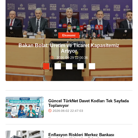
Ekonomi
Bakan Bolat: Üretim ve Ticaret Kapasitemiz
Artıyor
2026-04-29 12:00:36
Güncel TürkNet Davet Kodları Tek Sayfada
Toplanıyor
2026-06-02 22:47:03
Enflasyon Riskleri Merkez Bankası