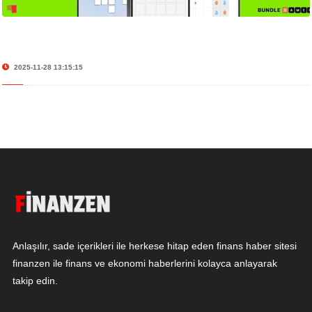
2025-11-28 13:15:15
Anlaşılır, sade içerikleri ile herkese hitap eden finans haber sitesi
finanzen ile finans ve ekonomi haberlerini kolayca anlayarak
takip edin.