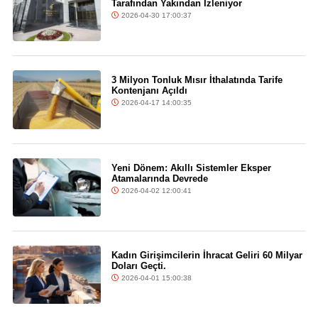
Tarafından Yakından İzleniyor
2026-04-30 17:00:37
3 Milyon Tonluk Mısır İthalatında Tarife
Kontenjanı Açıldı
2026-04-17 14:00:35
Yeni Dönem: Akıllı Sistemler Eksper
Atamalarında Devrede
2026-04-02 12:00:41
Kadın Girişimcilerin İhracat Geliri 60 Milyar
Doları Geçti.
2026-04-01 15:00:38