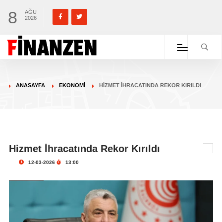
8
AĞU
2026
ANASAYFA
EKONOMI
HIZMET İHRACATINDA REKOR KIRILDI
Hizmet İhracatında Rekor Kırıldı
12-03-2026
13:00