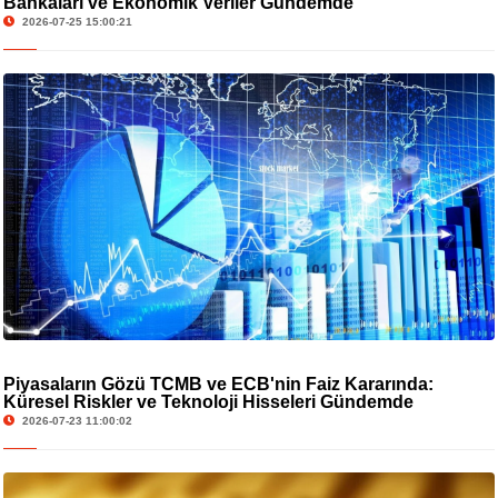
Bankaları ve Ekonomik Veriler Gündemde
2026-07-25 15:00:21
Piyasaların Gözü TCMB ve ECB'nin Faiz Kararında:
Küresel Riskler ve Teknoloji Hisseleri Gündemde
2026-07-23 11:00:02