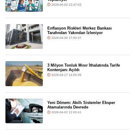
2026-06-02 22:47:03
Enflasyon Riskleri Merkez Bankası
Tarafından Yakından İzleniyor
2026-04-30 17:00:37
3 Milyon Tonluk Mısır İthalatında Tarife
Kontenjanı Açıldı
2026-04-17 14:00:35
Yeni Dönem: Akıllı Sistemler Eksper
Atamalarında Devrede
2026-04-02 12:00:41