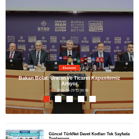
Ekonomi
Bakan Bolat: Üretim ve Ticaret Kapasitemiz
Artıyor
2026-04-29 12:00:36
Güncel TürkNet Davet Kodları Tek Sayfada
Toplanıyor