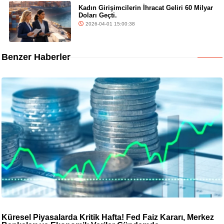
Kadın Girişimcilerin İhracat Geliri 60 Milyar
Doları Geçti.
2026-04-01 15:00:38
Benzer Haberler
Küresel Piyasalarda Kritik Hafta! Fed Faiz Kararı, Merkez