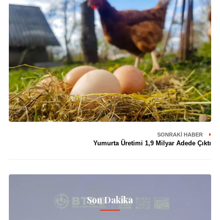
SONRAKI HABER
Yumurta Üretimi 1,9 Milyar Adede Çıktı
Son Dakika