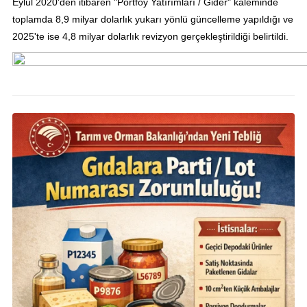
Eylül 2020'den itibaren "Portföy Yatırımları / Gider" kaleminde
toplamda 8,9 milyar dolarlık yukarı yönlü güncelleme yapıldığı ve
2025'te ise 4,8 milyar dolarlık revizyon gerçekleştirildiği belirtildi.