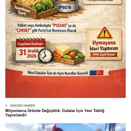
ÖNCEKI HABER
Milyonlarca Üründe Değişiklik: Gıdalar İçin Yeni Tebliğ
Yayımlandı!