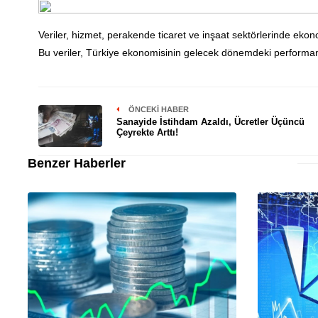
Veriler, hizmet, perakende ticaret ve inşaat sektörlerinde ekon
Bu veriler, Türkiye ekonomisinin gelecek dönemdeki performans
ÖNCEKI HABER
Sanayide İstihdam Azaldı, Ücretler Üçüncü
Çeyrekte Arttı!
Benzer Haberler