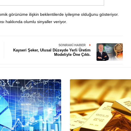
omik görünüme ilişkin beklentilerde iyileşme olduğunu gösteriyor.
ı hakkında olumlu sinyaller veriyor.
SONRAKI HABER
Kayseri Şeker, Ulusal Düzeyde Yerli Üretim
Modeliyle Öne Çıktı.