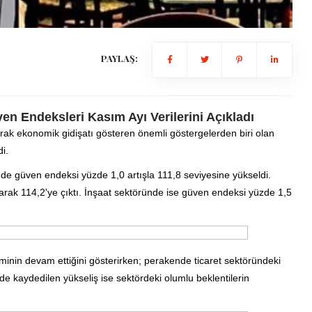
PAYLAŞ:
en Endeksleri Kasım Ayı Verilerini Açıkladı
arak ekonomik gidişatı gösteren önemli göstergelerden biri olan
i.
nde güven endeksi yüzde 1,0 artışla 111,8 seviyesine yükseldi.
rak 114,2'ye çıktı. İnşaat sektöründe ise güven endeksi yüzde 1,5
inin devam ettiğini gösterirken; perakende ticaret sektöründeki
ünde kaydedilen yükseliş ise sektördeki olumlu beklentilerin