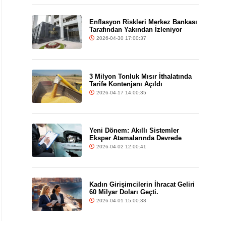
Enflasyon Riskleri Merkez Bankası
Tarafından Yakından İzleniyor
2026-04-30 17:00:37
3 Milyon Tonluk Mısır İthalatında
Tarife Kontenjanı Açıldı
2026-04-17 14:00:35
Yeni Dönem: Akıllı Sistemler
Eksper Atamalarında Devrede
2026-04-02 12:00:41
Kadın Girişimcilerin İhracat Geliri
60 Milyar Doları Geçti.
2026-04-01 15:00:38