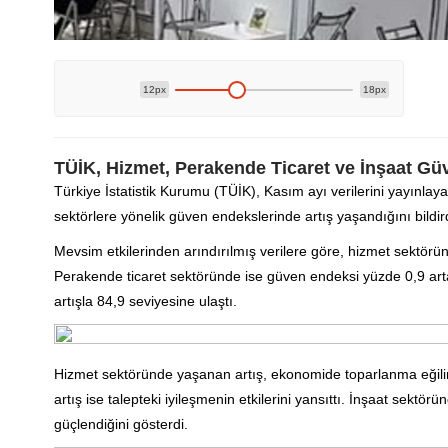
12px
18px
TÜİK, Hizmet, Perakende Ticaret ve İnşaat Güv
Türkiye İstatistik Kurumu (TÜİK), Kasım ayı verilerini yayınlay
sektörlere yönelik güven endekslerinde artış yaşandığını bildird
Mevsim etkilerinden arındırılmış verilere göre, hizmet sektörü
Perakende ticaret sektöründe ise güven endeksi yüzde 0,9 arta
artışla 84,9 seviyesine ulaştı.
Hizmet sektöründe yaşanan artış, ekonomide toparlanma eğilim
artış ise talepteki iyileşmenin etkilerini yansıttı. İnşaat sektör
güçlendiğini gösterdi.