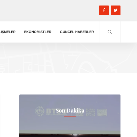
LIŞMELER
EKONOMISTLER
GÜNCEL HABERLER
Son Dakika