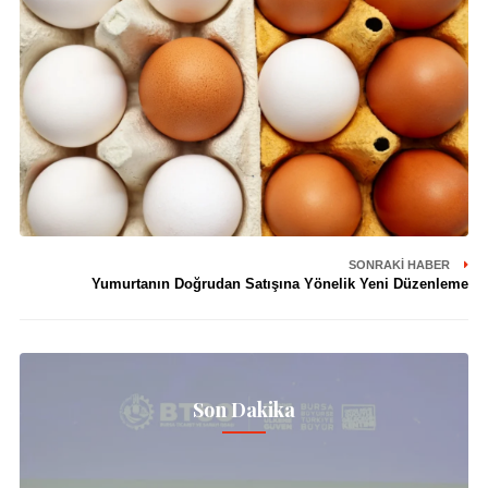
SONRAKI HABER
Yumurtanın Doğrudan Satışına Yönelik Yeni Düzenleme
Son Dakika