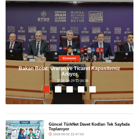
Ekonomi
Bakan Bolat: Üretim ve Ticaret Kapasitemiz
Artıyor
2026-04-29 12:00:36
Güncel TürkNet Davet Kodları Tek Sayfada
Toplanıyor
2026-06-02 22:47:03