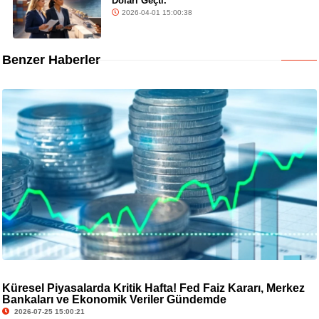
Doları Geçti.
2026-04-01 15:00:38
Benzer Haberler
Küresel Piyasalarda Kritik Hafta! Fed Faiz Kararı, Merkez
Bankaları ve Ekonomik Veriler Gündemde
2026-07-25 15:00:21