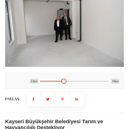
12px
18px
PAYLAŞ:
Kayseri Büyükşehir Belediyesi Tarım ve
Hayvancılığı Destekliyor