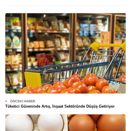
ÖNCEKI HABER
Tüketici Güveninde Artış, İnşaat Sektöründe Düşüş Getiriyor