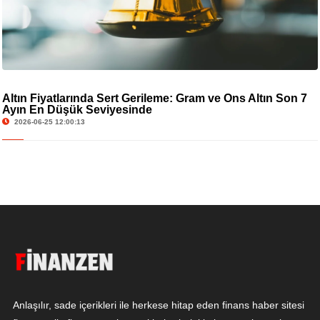
Altın Fiyatlarında Sert Gerileme: Gram ve Ons Altın Son 7
Ayın En Düşük Seviyesinde
2026-06-25 12:00:13
Anlaşılır, sade içerikleri ile herkese hitap eden finans haber sitesi