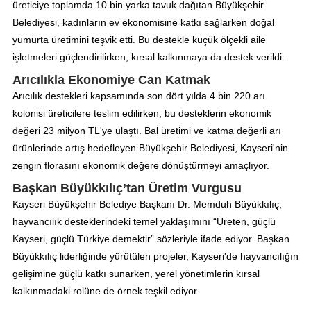
üreticiye toplamda 10 bin yarka tavuk dağıtan Büyükşehir
Belediyesi, kadınların ev ekonomisine katkı sağlarken doğal
yumurta üretimini teşvik etti. Bu destekle küçük ölçekli aile
işletmeleri güçlendirilirken, kırsal kalkınmaya da destek verildi.
Arıcılıkla Ekonomiye Can Katmak
Arıcılık destekleri kapsamında son dört yılda 4 bin 220 arı
kolonisi üreticilere teslim edilirken, bu desteklerin ekonomik
değeri 23 milyon TL'ye ulaştı. Bal üretimi ve katma değerli arı
ürünlerinde artış hedefleyen Büyükşehir Belediyesi, Kayseri'nin
zengin florasını ekonomik değere dönüştürmeyi amaçlıyor.
Başkan Büyükkılıç’tan Üretim Vurgusu
Kayseri Büyükşehir Belediye Başkanı Dr. Memduh Büyükkılıç,
hayvancılık desteklerindeki temel yaklaşımını “Üreten, güçlü
Kayseri, güçlü Türkiye demektir” sözleriyle ifade ediyor. Başkan
Büyükkılıç liderliğinde yürütülen projeler, Kayseri'de hayvancılığın
gelişimine güçlü katkı sunarken, yerel yönetimlerin kırsal
kalkınmadaki rolüne de örnek teşkil ediyor.