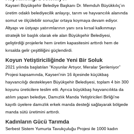
Kayseri Büyükşehir Belediye Başkanı Dr. Memduh Büyükkılıç’ın
üretim odaklı belediyecilik anlayışı, tarım ve hayvancılık alanında
somut ve ölçülebilir sonuçlar ortaya koymaya devam ediyor.
Altyapı ve üstyapı yatırımlarının yanı sıra kırsal kalkınmayı
stratejik bir başlık olarak ele alan Büyükşehir Belediyesi,
geliştirdiği projelerle hem üretim kapasitesini arttırdı hem de
kırsalda gelir çeşitliliğini güçlendirdi.
Koyun Yetiştiriciliğinde Yeni Bir Soluk
2021 yılında başlatılan “Koyunlar Artıyor, Meralar Şenleniyor”
Projesi kapsamında, Kayseri’nin 16 ilçesinde küçükbaş
hayvancılığı destekleyen Büyükşehir Belediyesi, toplam 4 bin 300
koyunu üreticilere teslim etti. Ayrıca büyükbaş hayvancılıkta da
atılım yapan belediye, Damızlık Manda Yetiştiricileri Birliği’ne
kayıtlı üyelere damızlık erkek manda desteği sağlayarak bölgede
manda sütü üretimini arttırdı.
Kadınların Gücü Tarımda
Serbest Sistem Yumurta Tavukçuluğu Projesi ile 1000 kadın