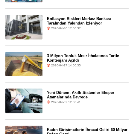
Enflasyon Riskleri Merkez Bankası
Tarafından Yakından İzleniyor
2026-04-30 17:00:37
3 Milyon Tonluk Mısır İthalatında Tarife
Kontenjanı Açıldı
2026-04-17 14:00:35
Yeni Dönem: Akıllı Sistemler Eksper
Atamalarında Devrede
2026-04-02 12:00:41
Kadın Girişimcilerin İhracat Geliri 60 Milyar