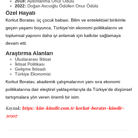
2018:
Aydınlanma Onur Ödülü
2022:
Doğan Avcıoğlu Ödülleri Onur Ödülü
Özel Hayatı
Korkut Boratav, üç çocuk babası. Bilim ve entelektüel birikimle
geçen yaşamı boyunca, Türkiye'nin ekonomi politikalarını ve
toplumsal yapısını daha iyi anlamak için katkılar sağlamaya
devam etti.
Araştırma Alanları
Uluslararası İktisat
İktisat Politikası
Gelişme İktisadı
Türkiye Ekonomisi
Korkut Boratav, akademik çalışmalarının yanı sıra ekonomi
politikalarına dair eleştirel yaklaşımlarıyla da Türkiye’de düşünsel
tartışmalara yön veren önemli bir isim.
Kaynak:
https://kim-kimdir.com.tr/korkut-boratav-kimdir-
30507