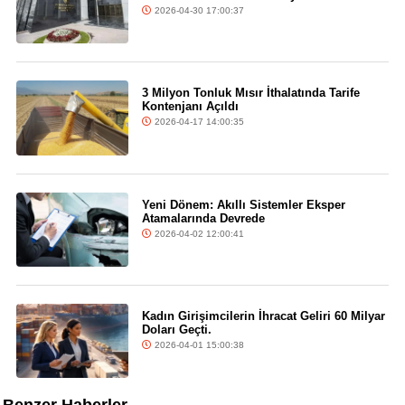
2026-04-30 17:00:37
3 Milyon Tonluk Mısır İthalatında Tarife
Kontenjanı Açıldı
2026-04-17 14:00:35
Yeni Dönem: Akıllı Sistemler Eksper
Atamalarında Devrede
2026-04-02 12:00:41
Kadın Girişimcilerin İhracat Geliri 60 Milyar
Doları Geçti.
2026-04-01 15:00:38