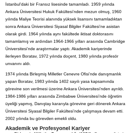
İstanbul’daki bir Fransız lisesinde tamamladı. 1959 yılında
Ankara Üniversitesi Hukuk Fakültesi’nden mezun olmuş, 1960
yılında Maliye Teorisi alanında yüksek lisansını tamamladıktan
sonra Ankara Üniversitesi Siyasal Bilgiler Fakültesi’ne asistan
olarak girdi. 1964 yılında aynı fakültede iktisat doktorasını
tamamlamış ve ardından 1964-1966 yılları arasında Cambridge
Üniversitesi’nde araştırmalar yaptı. Akademik kariyerinde
ilerleyen Boratav, 1972 yılında doçent, 1980 yılında profesör
unvanını aldı.
1974 yılında Birleşmiş Milletler Cenevre Ofisi’nde danışmanlık
yapan Boratav, 1983 yılında 1402 sayılı yasa kapsamında
görevine son verilmesi üzerine Ankara Üniversitesi’nden ayrıldı.
1984-1986 yılları arasında Zimbabwe Üniversitesi’nde öğretim
üyeliği yapmış, Danıştay kararıyla görevine geri dönerek Ankara
Üniversitesi Siyasal Bilgiler Fakültesi’nde çalışmaya devam etti.
2002 yılında bu görevden emekli oldu.
Akademik ve Profesyonel Kariyer