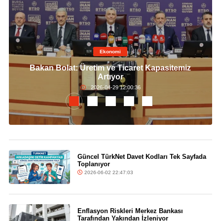
Ekonomi
Bakan Bolat: Üretim ve Ticaret Kapasitemiz
Artıyor
2026-04-29 12:00:36
Güncel TürkNet Davet Kodları Tek Sayfada
Toplanıyor
2026-06-02 22:47:03
Enflasyon Riskleri Merkez Bankası
Tarafından Yakından İzleniyor