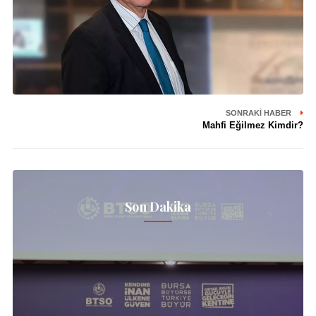
SONRAKI HABER
Mahfi Eğilmez Kimdir?
Son Dakika