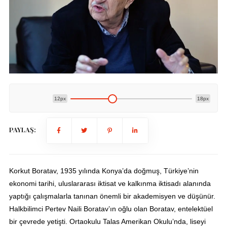
12px
18px
PAYLAŞ:
Korkut Boratav, 1935 yılında Konya’da doğmuş, Türkiye’nin
ekonomi tarihi, uluslararası iktisat ve kalkınma iktisadı alanında
yaptığı çalışmalarla tanınan önemli bir akademisyen ve düşünür.
Halkbilimci Pertev Naili Boratav’ın oğlu olan Boratav, entelektüel
bir çevrede yetişti. Ortaokulu Talas Amerikan Okulu’nda, liseyi