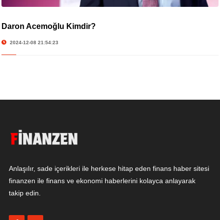
Daron Acemoğlu Kimdir?
2024-12-08 21:54:23
Anlaşılır, sade içerikleri ile herkese hitap eden finans haber sitesi
finanzen ile finans ve ekonomi haberlerini kolayca anlayarak
takip edin.