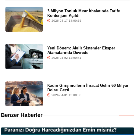
3 Milyon Tonluk Mısır İthalatında Tarife
Kontenjanı Açıldı
2026-04-17 14:00:35
Yeni Dönem: Akıllı Sistemler Eksper
Atamalarında Devrede
2026-04-02 12:00:41
Kadın Girişimcilerin İhracat Geliri 60 Milyar
Doları Geçti.
2026-04-01 15:00:38
Benzer Haberler