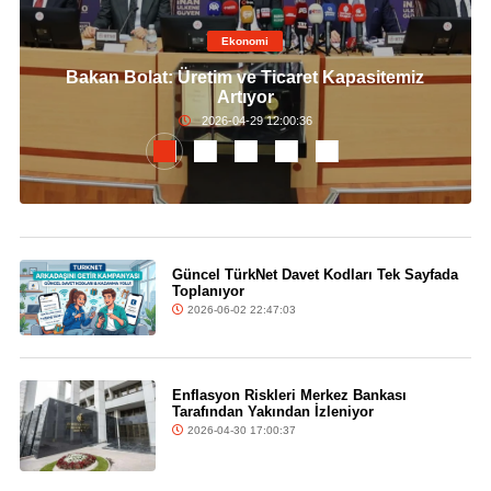
Ekonomi
Bakan Bolat: Üretim ve Ticaret Kapasitemiz
Artıyor
2026-04-29 12:00:36
Güncel TürkNet Davet Kodları Tek Sayfada
Toplanıyor
2026-06-02 22:47:03
Enflasyon Riskleri Merkez Bankası
Tarafından Yakından İzleniyor
2026-04-30 17:00:37