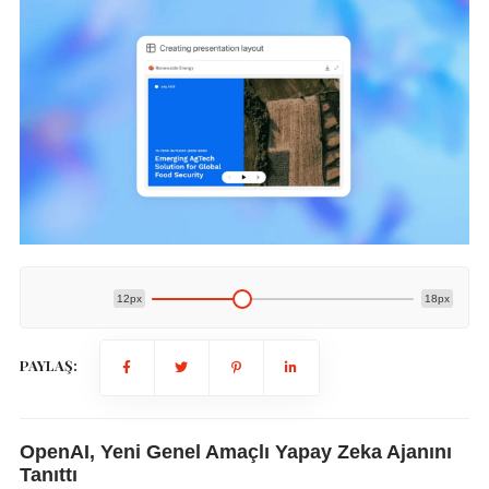
12px
18px
PAYLAŞ:
OpenAI, Yeni Genel Amaçlı Yapay Zeka Ajanını
Tanıttı