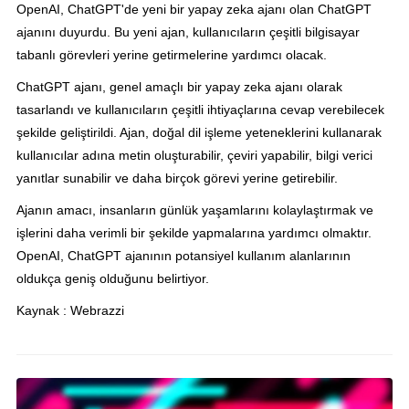
OpenAI, ChatGPT'de yeni bir yapay zeka ajanı olan ChatGPT
ajanını duyurdu. Bu yeni ajan, kullanıcıların çeşitli bilgisayar
tabanlı görevleri yerine getirmelerine yardımcı olacak.
ChatGPT ajanı, genel amaçlı bir yapay zeka ajanı olarak
tasarlandı ve kullanıcıların çeşitli ihtiyaçlarına cevap verebilecek
şekilde geliştirildi. Ajan, doğal dil işleme yeteneklerini kullanarak
kullanıcılar adına metin oluşturabilir, çeviri yapabilir, bilgi verici
yanıtlar sunabilir ve daha birçok görevi yerine getirebilir.
Ajanın amacı, insanların günlük yaşamlarını kolaylaştırmak ve
işlerini daha verimli bir şekilde yapmalarına yardımcı olmaktır.
OpenAI, ChatGPT ajanının potansiyel kullanım alanlarının
oldukça geniş olduğunu belirtiyor.
Kaynak : Webrazzi