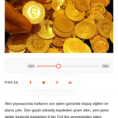
12px
18px
PAYLAŞ:
Altın piyasasında haftanın son işlem gününde düşüş eğilimi ön
plana çıktı. Dün güçlü yükseliş kaydeden gram altın, yeni güne
değer kaybıyla başlarken 6 bin 214 lira seviyesinden işlem