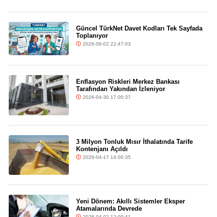
Güncel TürkNet Davet Kodları Tek Sayfada
Toplanıyor
2026-06-02 22:47:03
Enflasyon Riskleri Merkez Bankası
Tarafından Yakından İzleniyor
2026-04-30 17:00:37
3 Milyon Tonluk Mısır İthalatında Tarife
Kontenjanı Açıldı
2026-04-17 14:00:35
Yeni Dönem: Akıllı Sistemler Eksper
Atamalarında Devrede
2026-04-02 12:00:41