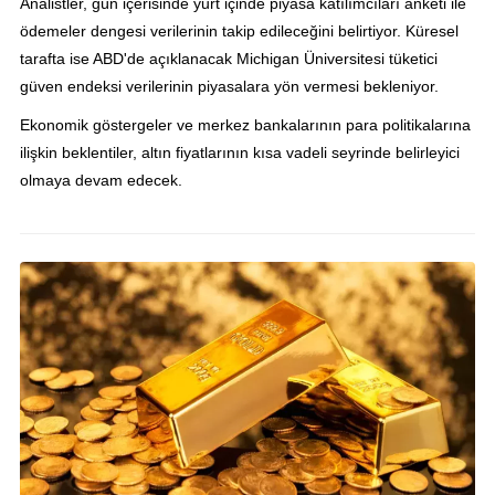
Analistler, gün içerisinde yurt içinde piyasa katılımcıları anketi ile
ödemeler dengesi verilerinin takip edileceğini belirtiyor. Küresel
tarafta ise ABD'de açıklanacak Michigan Üniversitesi tüketici
güven endeksi verilerinin piyasalara yön vermesi bekleniyor.
Ekonomik göstergeler ve merkez bankalarının para politikalarına
ilişkin beklentiler, altın fiyatlarının kısa vadeli seyrinde belirleyici
olmaya devam edecek.