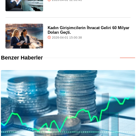
Kadın Girişimcilerin İhracat Geliri 60 Milyar
Doları Geçti.
2026-04-01 15:00:38
Benzer Haberler