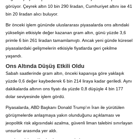
görüyor. Çeyrek altın 10 bin 290 liradan, Cumhuriyet altını ise 41
bin 20 liradan alıcı buluyor.
Bir önceki işlem gününde uluslararası piyasalarda ons altındaki
yükselişin etkisiyle değer kazanan gram altın, günü yüzde 3,6
primle 6 bin 261 liradan tamamlamıştı. Ancak yeni günde küresel
piyasalardaki gelişmelerin etkisiyle fiyatlarda geri çekilme
yaşandı.
Ons Altında Düşüş Etkili Oldu
Sabah saatlerinde gram altın, önceki kapanışa göre yaklaşık
yüzde 0,6 değer kaybederek 6 bin 214 liraya kadar geriledi. Aynı
dakikalarda altının ons fiyatı da yüzde 0,8 düşüşle 4 bin 177
dolar seviyesinde işlem gördü.
Piyasalarda, ABD Başkanı Donald Trump'ın İran ile yürütülen
görüşmelerde anlaşmaya yakın olunduğunu açıklaması ve
jeopolitik risk algısındaki azalma, güvenli liman talebini sınırlayan
unsurlar arasında yer aldı.