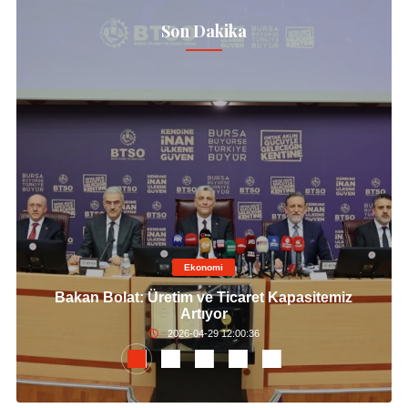
Son Dakika
Ekonomi
Bakan Bolat: Üretim ve Ticaret Kapasitemiz
Artıyor
2026-04-29 12:00:36