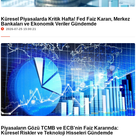
Küresel Piyasalarda Kritik Hafta! Fed Faiz Kararı, Merkez
Bankaları ve Ekonomik Veriler Gündemde
2026-07-25 15:00:21
Piyasaların Gözü TCMB ve ECB'nin Faiz Kararında:
Küresel Riskler ve Teknoloji Hisseleri Gündemde