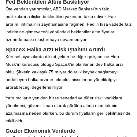
Fed Beklentileri Altını Baskılıyor
Öte yandan yatırımcılar, ABD Merkez Bankası'nın faiz
politikalarına ilişkin beklentileri yakından takip ediyor. Faiz
artırımı ihtimalinin zayıflamasına rağmen, Fed'in kısa vadede faiz
indirimine gitmeyeceği yönündeki beklentiler altın fiyatları
üzerinde baskı oluşturmaya devam ediyor.
SpaceX Halka Arzı Risk İştahını Artırdı
Küresel piyasalarda dikkat çeken bir diğer gelişme ise Elon
Musk'ın kurucusu olduğu SpaceX'in planlanan dev halka arzı
oldu. Şirketin yaklaşık 75 milyar dolarlık kaynak sağlamayı
hedefleyen halka arzının teknoloji hisselerine yönelik ilgiyi
artırabileceği değerlendiriliyor.
Yatırımcıların yeniden hisse senetleri ve diğer riskli varlıklara
yönelmesi, güvenli liman olarak görülen altına olan talebin
azalmasına neden olurken, bu durum fiyatların geri çekilmesinde
etkili oldu.
Gözler Ekonomik Verilerde