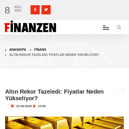
8
AĞU
2026
ANASAYFA
FINANS
ALTIN REKOR TAZELEDI: FIYATLAR NEDEN YÜKSELIYOR?
Altın Rekor Tazeledi: Fiyatlar Neden
Yükseliyor?
01-04-2025
10:00