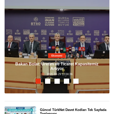
Ekonomi
Bakan Bolat: Üretim ve Ticaret Kapasitemiz
Artıyor
2026-04-29 12:00:36
Güncel TürkNet Davet Kodları Tek Sayfada
Toplanıyor