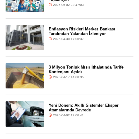
2026-06-02 22:47:03
Enflasyon Riskleri Merkez Bankası
Tarafından Yakından İzleniyor
2026-04-30 17:00:37
3 Milyon Tonluk Mısır İthalatında Tarife
Kontenjanı Açıldı
2026-04-17 14:00:35
Yeni Dönem: Akıllı Sistemler Eksper
Atamalarında Devrede
2026-04-02 12:00:41