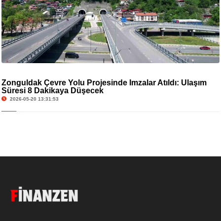
Zonguldak Çevre Yolu Projesinde İmzalar Atıldı: Ulaşım
Süresi 8 Dakikaya Düşecek
2026-05-20 13:31:53