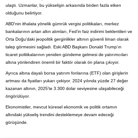
ulaştı. Uzmanlar, bu yükselişin arkasında birden fazla etken
olduğunu belirtiyor.
ABD'nin ithalata yönelik gümrük vergisi politikaları, merkez
bankalarının artan altın alımları, Fed'in faiz indirimi beklentileri ve
Orta Doğu'daki jeopolitik gerginlikler altının güvenli liman olarak
talep görmesini sağladı. Eski ABD Başkanı Donald Trump’ın
ticaret politikalarının yeniden gündeme gelmesi de yatırımcıları
altına yönlendiren önemli bir faktör olarak ön plana çıkıyor.
Ayrıca altına dayalı borsa yatırım fonlarına (ETF) olan girişlerin
artması da fiyatları yukarı çekiyor. 2024 yılında yüzde 27 değer
kazanan altının, 2025’te 3.300 dolar seviyesine ulaşabileceği
öngörülüyor.
Ekonomistler, mevcut küresel ekonomik ve politik ortamın
altındaki yükseliş trendini desteklemeye devam edeceği
görüşünde.