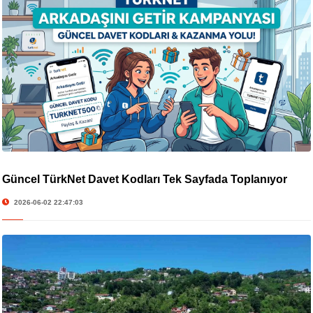
Güncel TürkNet Davet Kodları Tek Sayfada Toplanıyor
2026-06-02 22:47:03