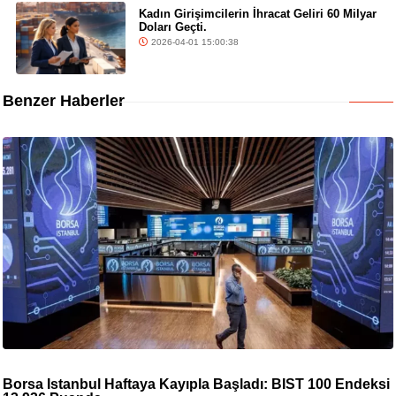
Kadın Girişimcilerin İhracat Geliri 60 Milyar
Doları Geçti.
2026-04-01 15:00:38
Benzer Haberler
Borsa İstanbul Haftaya Kayıpla Başladı: BIST 100 Endeksi