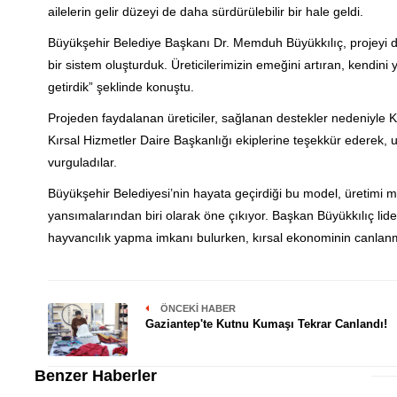
ailelerin gelir düzeyi de daha sürdürülebilir bir hale geldi.
Büyükşehir Belediye Başkanı Dr. Memduh Büyükkılıç, projeyi d
bir sistem oluşturduk. Üreticilerimizin emeğini artıran, kendini
getirdik” şeklinde konuştu.
Projeden faydalanan üreticiler, sağlanan destekler nedeniyle
Kırsal Hizmetler Daire Başkanlığı ekiplerine teşekkür ederek, 
vurguladılar.
Büyükşehir Belediyesi’nin hayata geçirdiği bu model, üretimi m
yansımalarından biri olarak öne çıkıyor. Başkan Büyükkılıç liderli
hayvancılık yapma imkanı bulurken, kırsal ekonominin canlanma
ÖNCEKI HABER
Gaziantep'te Kutnu Kumaşı Tekrar Canlandı!
Benzer Haberler