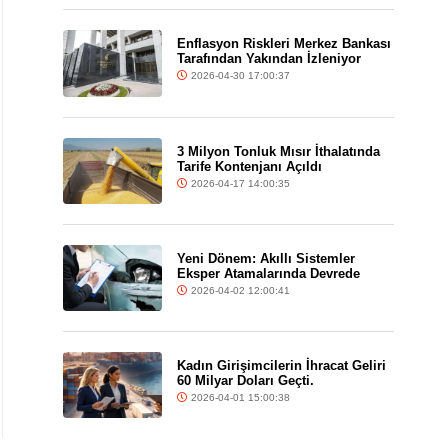
Enflasyon Riskleri Merkez Bankası
Tarafından Yakından İzleniyor
2026-04-30 17:00:37
3 Milyon Tonluk Mısır İthalatında
Tarife Kontenjanı Açıldı
2026-04-17 14:00:35
Yeni Dönem: Akıllı Sistemler
Eksper Atamalarında Devrede
2026-04-02 12:00:41
Kadın Girişimcilerin İhracat Geliri
60 Milyar Doları Geçti.
2026-04-01 15:00:38