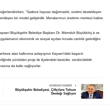
eğerlendirirken, “Sadece hayvan dağıtmadık; üretimi destekleyen
 yenileyen bir model geliştirdik. Meralarımızı üretimin merkezi haline
 Kayseri Büyükşehir Belediye Başkanı Dr. Memduh Büyükkılıç’a ve
uygulamanın ekonomik ve sosyal açıdan kırsala canlılık getirdiğini
erkeze alan kalkınma anlayışının Kayseri’deki başarılı
ğinde yürütülen proje ile ilçelerdeki besiciler, sürdürülebilir
sına da katkı sağlıyorlar.
SONRAKI HABER
Büyükşehir Belediyesi, Çiftçilere Tohum
Desteği Sağlıyor