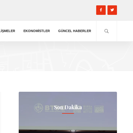
LIŞMELER
EKONOMISTLER
GÜNCEL HABERLER
Son Dakika