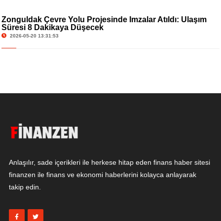
Zonguldak Çevre Yolu Projesinde İmzalar Atıldı: Ulaşım
Süresi 8 Dakikaya Düşecek
2026-05-20 13:31:53
Anlaşılır, sade içerikleri ile herkese hitap eden finans haber sitesi
finanzen ile finans ve ekonomi haberlerini kolayca anlayarak
takip edin.