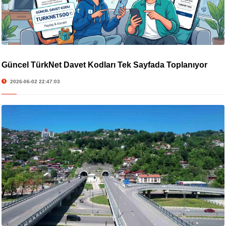
Güncel TürkNet Davet Kodları Tek Sayfada Toplanıyor
2026-06-02 22:47:03