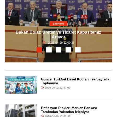
Ekonomi
Bakan Bolat: Üretim ve Ticaret Kapasitemiz
Artıyor
2026-04-29 12:00:36
Güncel TürkNet Davet Kodları Tek Sayfada
Toplanıyor
2026-06-02 22:47:03
Enflasyon Riskleri Merkez Bankası
Tarafından Yakından İzleniyor
2026-04-30 17:00:37