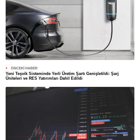
ÖNCEKI HABER
Yeni Teşvik Sisteminde Yerli Üretim Şartı Genişletildi: Şarj
Üniteleri ve RES Yatırımları Dahil Edildi