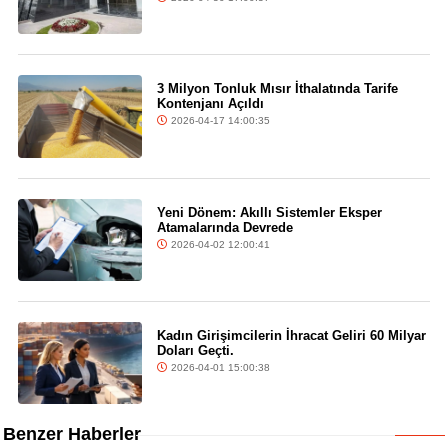
3 Milyon Tonluk Mısır İthalatında Tarife
Kontenjanı Açıldı
2026-04-17 14:00:35
Yeni Dönem: Akıllı Sistemler Eksper
Atamalarında Devrede
2026-04-02 12:00:41
Kadın Girişimcilerin İhracat Geliri 60 Milyar
Doları Geçti.
2026-04-01 15:00:38
Benzer Haberler