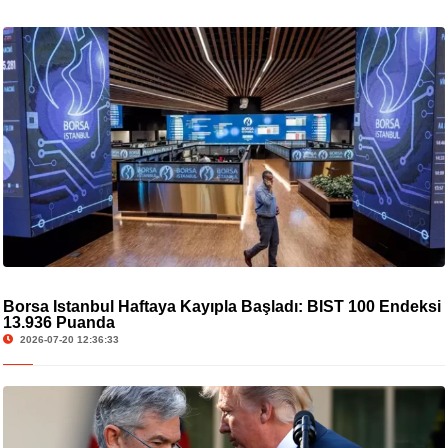
Borsa İstanbul Haftaya Kayıpla Başladı: BIST 100 Endeksi
13.936 Puanda
2026-07-20 12:36:33