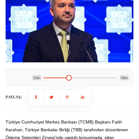
12px
18px
PAYLAŞ:
Türkiye Cumhuriyet Merkez Bankası (TCMB) Başkanı Fatih
Karahan, Türkiye Bankalar Birliği (TBB) tarafından düzenlenen
Ödeme Sistemleri Zirvesi’nde yaptığı konuşmada, siber