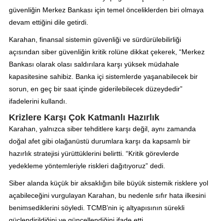
güvenliğin Merkez Bankası için temel önceliklerden biri olmaya
devam ettiğini dile getirdi.
Karahan, finansal sistemin güvenliği ve sürdürülebilirliği
açısından siber güvenliğin kritik rolüne dikkat çekerek, “Merkez
Bankası olarak olası saldırılara karşı yüksek müdahale
kapasitesine sahibiz. Banka içi sistemlerde yaşanabilecek bir
sorun, en geç bir saat içinde giderilebilecek düzeydedir”
ifadelerini kullandı.
Krizlere Karşı Çok Katmanlı Hazırlık
Karahan, yalnızca siber tehditlere karşı değil, aynı zamanda
doğal afet gibi olağanüstü durumlara karşı da kapsamlı bir
hazırlık stratejisi yürüttüklerini belirtti. “Kritik görevlerde
yedekleme yöntemleriyle riskleri dağıtıyoruz” dedi.
Siber alanda küçük bir aksaklığın bile büyük sistemik risklere yol
açabileceğini vurgulayan Karahan, bu nedenle sıfır hata ilkesini
benimsediklerini söyledi. TCMB’nin iç altyapısının sürekli
güçlendirildiğini ve güncellendiğini ifade etti.