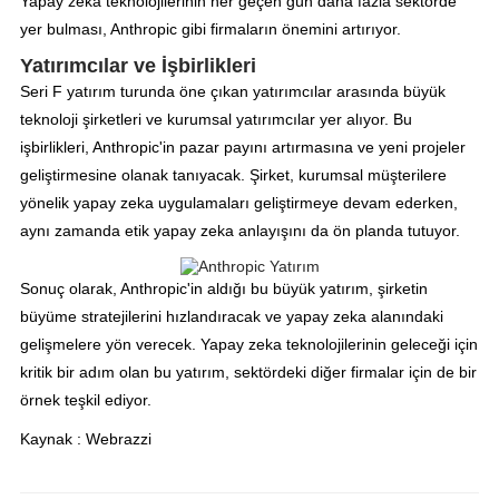
Yapay zeka teknolojilerinin her geçen gün daha fazla sektörde
yer bulması, Anthropic gibi firmaların önemini artırıyor.
Yatırımcılar ve İşbirlikleri
Seri F yatırım turunda öne çıkan yatırımcılar arasında büyük
teknoloji şirketleri ve kurumsal yatırımcılar yer alıyor. Bu
işbirlikleri, Anthropic'in pazar payını artırmasına ve yeni projeler
geliştirmesine olanak tanıyacak. Şirket, kurumsal müşterilere
yönelik yapay zeka uygulamaları geliştirmeye devam ederken,
aynı zamanda etik yapay zeka anlayışını da ön planda tutuyor.
Sonuç olarak, Anthropic'in aldığı bu büyük yatırım, şirketin
büyüme stratejilerini hızlandıracak ve yapay zeka alanındaki
gelişmelere yön verecek. Yapay zeka teknolojilerinin geleceği için
kritik bir adım olan bu yatırım, sektördeki diğer firmalar için de bir
örnek teşkil ediyor.
Kaynak : Webrazzi