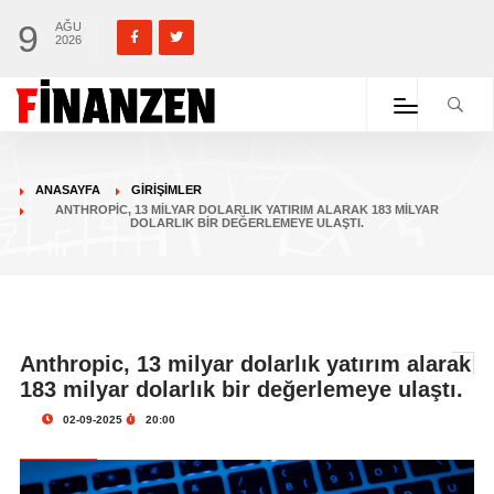
9
AĞU
2026
ANASAYFA
GIRIŞIMLER
ANTHROPIC, 13 MILYAR DOLARLIK YATIRIM ALARAK 183 MILYAR
DOLARLIK BIR DEĞERLEMEYE ULAŞTI.
Anthropic, 13 milyar dolarlık yatırım alarak
183 milyar dolarlık bir değerlemeye ulaştı.
02-09-2025
20:00