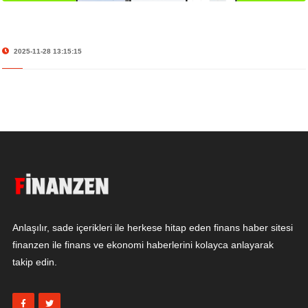
2025-11-28 13:15:15
Anlaşılır, sade içerikleri ile herkese hitap eden finans haber sitesi
finanzen ile finans ve ekonomi haberlerini kolayca anlayarak
takip edin.