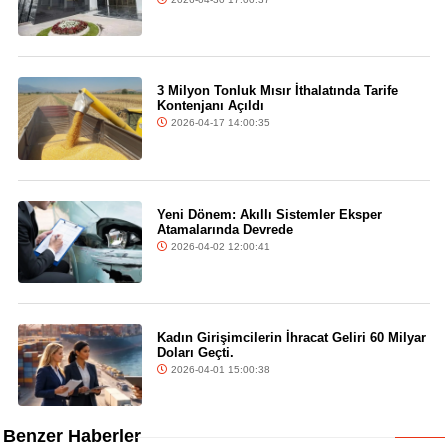
3 Milyon Tonluk Mısır İthalatında Tarife
Kontenjanı Açıldı
2026-04-17 14:00:35
Yeni Dönem: Akıllı Sistemler Eksper
Atamalarında Devrede
2026-04-02 12:00:41
Kadın Girişimcilerin İhracat Geliri 60 Milyar
Doları Geçti.
2026-04-01 15:00:38
Benzer Haberler