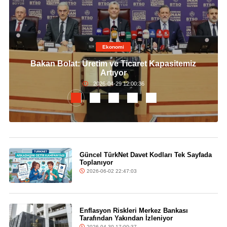
Ekonomi
Bakan Bolat: Üretim ve Ticaret Kapasitemiz
Artıyor
2026-04-29 12:00:36
Güncel TürkNet Davet Kodları Tek Sayfada
Toplanıyor
2026-06-02 22:47:03
Enflasyon Riskleri Merkez Bankası
Tarafından Yakından İzleniyor
2026-04-30 17:00:37