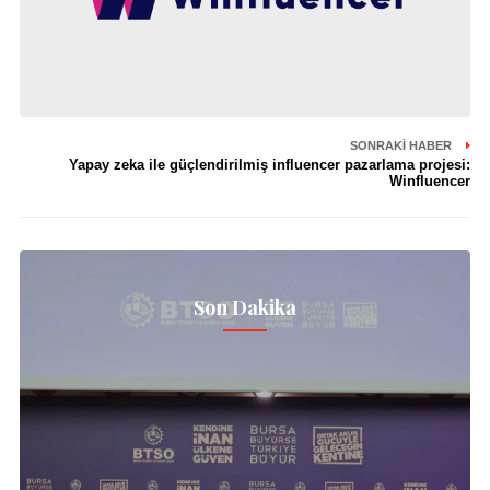
SONRAKI HABER
Yapay zeka ile güçlendirilmiş influencer pazarlama projesi:
Winfluencer
Son Dakika