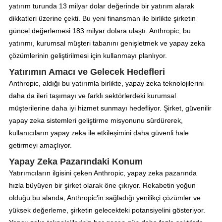
yatırım turunda 13 milyar dolar değerinde bir yatırım alarak
dikkatleri üzerine çekti. Bu yeni finansman ile birlikte şirketin
güncel değerlemesi 183 milyar dolara ulaştı. Anthropic, bu
yatırımı, kurumsal müşteri tabanını genişletmek ve yapay zeka
çözümlerinin geliştirilmesi için kullanmayı planlıyor.
Yatırımın Amacı ve Gelecek Hedefleri
Anthropic, aldığı bu yatırımla birlikte, yapay zeka teknolojilerini
daha da ileri taşımayı ve farklı sektörlerdeki kurumsal
müşterilerine daha iyi hizmet sunmayı hedefliyor. Şirket, güvenilir
yapay zeka sistemleri geliştirme misyonunu sürdürerek,
kullanıcıların yapay zeka ile etkileşimini daha güvenli hale
getirmeyi amaçlıyor.
Yapay Zeka Pazarındaki Konum
Yatırımcıların ilgisini çeken Anthropic, yapay zeka pazarında
hızla büyüyen bir şirket olarak öne çıkıyor. Rekabetin yoğun
olduğu bu alanda, Anthropic'in sağladığı yenilikçi çözümler ve
yüksek değerleme, şirketin gelecekteki potansiyelini gösteriyor.