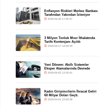
Enflasyon Riskleri Merkez Bankası
Tarafından Yakından İzleniyor
2026-04-30 17:00:37
3 Milyon Tonluk Mısır İthalatında
Tarife Kontenjanı Açıldı
2026-04-17 14:00:35
Yeni Dönem: Akıllı Sistemler
Eksper Atamalarında Devrede
2026-04-02 12:00:41
Kadın Girişimcilerin İhracat Geliri
60 Milyar Doları Geçti.
2026-04-01 15:00:38