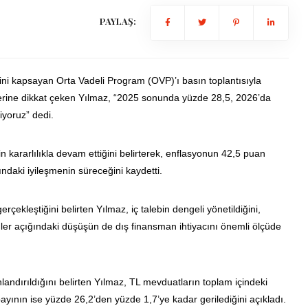
PAYLAŞ:
 kapsayan Orta Vadeli Program (OVP)’ı basın toplantısıyla
lerine dikkat çeken Yılmaz, “2025 sonunda yüzde 28,5, 2026’da
yoruz” dedi.
 kararlılıkla devam ettiğini belirterek, enflasyonun 42,5 puan
rındaki iyileşmenin süreceğini kaydetti.
erçekleştiğini belirten Yılmaz, iç talebin dengeli yönetildiğini,
emler açığındaki düşüşün de dış finansman ihtiyacını önemli ölçüde
andırıldığını belirten Yılmaz, TL mevduatların toplam içindeki
ayının ise yüzde 26,2’den yüzde 1,7’ye kadar gerilediğini açıkladı.