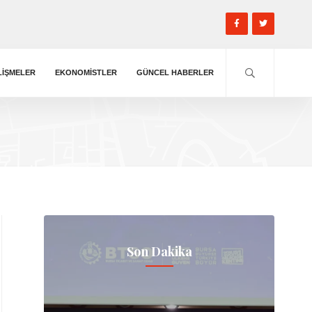
LIŞMELER
EKONOMISTLER
GÜNCEL HABERLER
Son Dakika