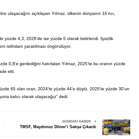
gelire ulaşacağını açıklayan Yılmaz, ülkenin dünyanın 16’ncı,
yüzde 4,3, 2028’de ise yüzde 5 olarak belirlendi. İşsizlik
eni istihdam yaratılması öngörülüyor.
üzde 0,8’e gerilediğini hatırlatan Yılmaz, 2025’te bu oranın yüzde
de etti.
 yüzde 65 olan oran, 2024’te yüzde 44’e düştü. 2025’te yüzde 30’un
ona kalıcı olarak ulaşacağız” dedi.
SONRAKI HABER
TMSF, Maydonoz Döner’i Satışa Çıkardı