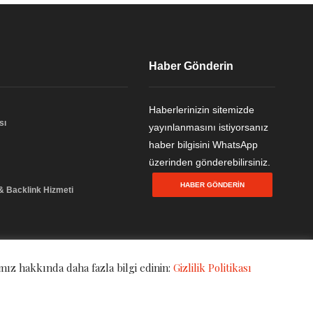
Haber Gönderin
Haberlerinizin sitemizde
sı
yayınlanmasını istiyorsanız
haber bilgisini WhatsApp
üzerinden gönderebilirsiniz.
HABER GÖNDERIN
 & Backlink Hizmeti
mız hakkında daha fazla bilgi edinin:
Gizlilik Politikası
Gizlilik Politikası