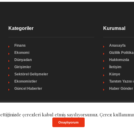
Kategoriler
Kurumsal
Finans
Anasayfa
Ekonomi
Gizlilik Politika
Dünyadan
Hakkımızda
Girişimler
İletişim
Sektörel Gelişmeler
Künye
Ekonomistler
Tanıtım Yazısı
Güncel Haberler
Haber Gönder
 ettiğinizde çerezleri kabul etmiş sayılıyorsunuz. Çerez kullanımı
Onaylıyorum