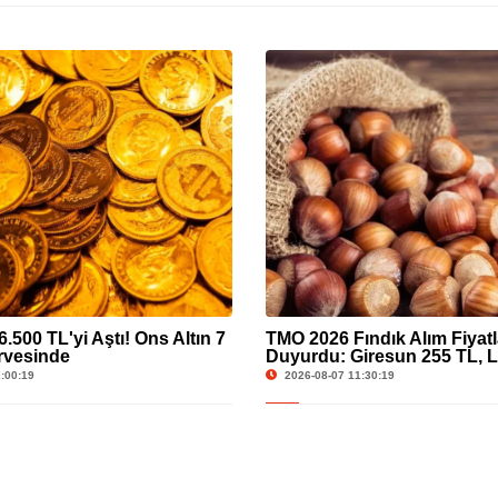
6.500 TL'yi Aştı! Ons Altın 7
TMO 2026 Fındık Alım Fiyatl
irvesinde
Duyurdu: Giresun 255 TL, 
TL
:00:19
2026-08-07 11:30:19