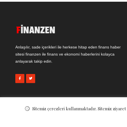
Anlaşılır, sade içerikleri ile herkese hitap eden finans haber
sitesi finanzen ile finans ve ekonomi haberlerini kolayca
anlayarak takip edin.
Sitemiz çerezleri kullanmaktadır. Sitemiz ziyaret
© ©
Finanzen - Finans ve Ekonomi Haberleri
. All Rights Reserved.