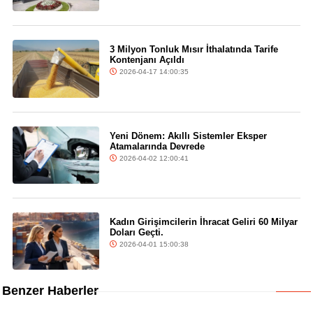
3 Milyon Tonluk Mısır İthalatında Tarife
Kontenjanı Açıldı
2026-04-17 14:00:35
Yeni Dönem: Akıllı Sistemler Eksper
Atamalarında Devrede
2026-04-02 12:00:41
Kadın Girişimcilerin İhracat Geliri 60 Milyar
Doları Geçti.
2026-04-01 15:00:38
Benzer Haberler