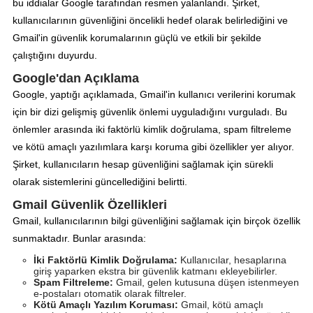
bu iddialar Google tarafından resmen yalanlandı. Şirket,
kullanıcılarının güvenliğini öncelikli hedef olarak belirlediğini ve
Gmail'in güvenlik korumalarının güçlü ve etkili bir şekilde
çalıştığını duyurdu.
Google'dan Açıklama
Google, yaptığı açıklamada, Gmail'in kullanıcı verilerini korumak
için bir dizi gelişmiş güvenlik önlemi uyguladığını vurguladı. Bu
önlemler arasında iki faktörlü kimlik doğrulama, spam filtreleme
ve kötü amaçlı yazılımlara karşı koruma gibi özellikler yer alıyor.
Şirket, kullanıcıların hesap güvenliğini sağlamak için sürekli
olarak sistemlerini güncellediğini belirtti.
Gmail Güvenlik Özellikleri
Gmail, kullanıcılarının bilgi güvenliğini sağlamak için birçok özellik
sunmaktadır. Bunlar arasında:
İki Faktörlü Kimlik Doğrulama:
Kullanıcılar, hesaplarına
giriş yaparken ekstra bir güvenlik katmanı ekleyebilirler.
Spam Filtreleme:
Gmail, gelen kutusuna düşen istenmeyen
e-postaları otomatik olarak filtreler.
Kötü Amaçlı Yazılım Koruması:
Gmail, kötü amaçlı