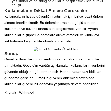
yazılımları ve phishing saldırılarını tespit etmek için sürekli
çalışır.
Kullanıcıların Dikkat Etmesi Gerekenler
Kullanıcıların hesap güvenliğini artırmak için birkaç basit önlem
alması önerilmektedir. Bu önlemler arasında güçlü şifreler
kullanmak ve düzenli olarak şifre değiştirmek yer alır. Ayrıca,
kullanıcıların şüpheli e-postalara dikkat etmeleri ve kimlik avı
saldırılarına karşı tetikte olmaları önemlidir.
Sonuç
Gmail, kullanıcılarının güvenliğini sağlamak için ciddi adımlar
atmaktadır. Google'ın yaptığı açıklamalar, kullanıcıların verilerinin
güvende olduğunu göstermektedir. Her ne kadar bazı iddialar
gündeme gelse de, Gmail'in güvenlik önlemleri sayesinde
kullanıcılar güvenli bir deneyim yaşamaya devam edebilirler.
Kaynak : Webrazzi