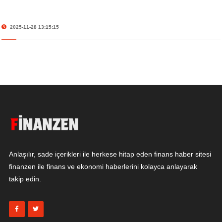
2025-11-28 13:15:15
Anlaşılır, sade içerikleri ile herkese hitap eden finans haber sitesi
finanzen ile finans ve ekonomi haberlerini kolayca anlayarak
takip edin.