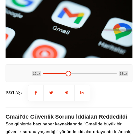
12px
18px
PAYLAŞ:
Gmail'de Güvenlik Sorunu İddiaları Reddedildi
Son günlerde bazı haber kaynaklarında "Gmail'de büyük bir
güvenlik sorunu yaşandığı" yönünde iddialar ortaya atıldı. Ancak,