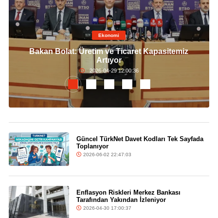
Ekonomi
Bakan Bolat: Üretim ve Ticaret Kapasitemiz
Artıyor
2026-04-29 12:00:36
Güncel TürkNet Davet Kodları Tek Sayfada
Toplanıyor
2026-06-02 22:47:03
Enflasyon Riskleri Merkez Bankası
Tarafından Yakından İzleniyor
2026-04-30 17:00:37