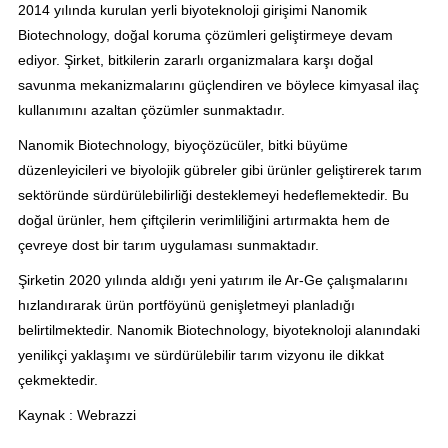
2014 yılında kurulan yerli biyoteknoloji girişimi Nanomik
Biotechnology, doğal koruma çözümleri geliştirmeye devam
ediyor. Şirket, bitkilerin zararlı organizmalara karşı doğal
savunma mekanizmalarını güçlendiren ve böylece kimyasal ilaç
kullanımını azaltan çözümler sunmaktadır.
Nanomik Biotechnology, biyoçözücüler, bitki büyüme
düzenleyicileri ve biyolojik gübreler gibi ürünler geliştirerek tarım
sektöründe sürdürülebilirliği desteklemeyi hedeflemektedir. Bu
doğal ürünler, hem çiftçilerin verimliliğini artırmakta hem de
çevreye dost bir tarım uygulaması sunmaktadır.
Şirketin 2020 yılında aldığı yeni yatırım ile Ar-Ge çalışmalarını
hızlandırarak ürün portföyünü genişletmeyi planladığı
belirtilmektedir. Nanomik Biotechnology, biyoteknoloji alanındaki
yenilikçi yaklaşımı ve sürdürülebilir tarım vizyonu ile dikkat
çekmektedir.
Kaynak : Webrazzi