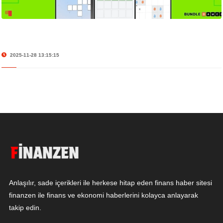
2025-11-28 13:15:15
Anlaşılır, sade içerikleri ile herkese hitap eden finans haber sitesi
finanzen ile finans ve ekonomi haberlerini kolayca anlayarak
takip edin.