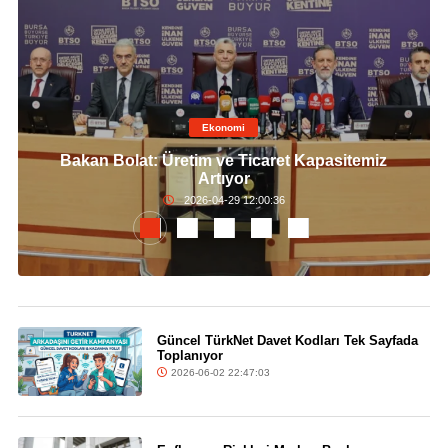
Ekonomi
Bakan Bolat: Üretim ve Ticaret Kapasitemiz
Artıyor
2026-04-29 12:00:36
Güncel TürkNet Davet Kodları Tek Sayfada
Toplanıyor
2026-06-02 22:47:03