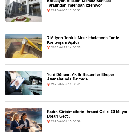
Enflasyon Riskleri Merkez Bankası
Tarafından Yakından İzleniyor
2026-04-30 17:00:37
3 Milyon Tonluk Mısır İthalatında Tarife
Kontenjanı Açıldı
2026-04-17 14:00:35
Yeni Dönem: Akıllı Sistemler Eksper
Atamalarında Devrede
2026-04-02 12:00:41
Kadın Girişimcilerin İhracat Geliri 60 Milyar
Doları Geçti.
2026-04-01 15:00:38