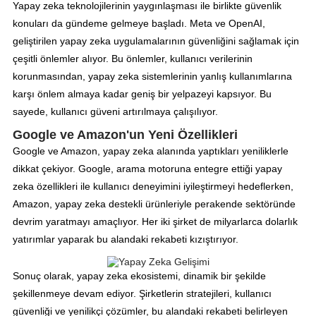
Yapay zeka teknolojilerinin yaygınlaşması ile birlikte güvenlik
konuları da gündeme gelmeye başladı. Meta ve OpenAI,
geliştirilen yapay zeka uygulamalarının güvenliğini sağlamak için
çeşitli önlemler alıyor. Bu önlemler, kullanıcı verilerinin
korunmasından, yapay zeka sistemlerinin yanlış kullanımlarına
karşı önlem almaya kadar geniş bir yelpazeyi kapsıyor. Bu
sayede, kullanıcı güveni artırılmaya çalışılıyor.
Google ve Amazon'un Yeni Özellikleri
Google ve Amazon, yapay zeka alanında yaptıkları yeniliklerle
dikkat çekiyor. Google, arama motoruna entegre ettiği yapay
zeka özellikleri ile kullanıcı deneyimini iyileştirmeyi hedeflerken,
Amazon, yapay zeka destekli ürünleriyle perakende sektöründe
devrim yaratmayı amaçlıyor. Her iki şirket de milyarlarca dolarlık
yatırımlar yaparak bu alandaki rekabeti kızıştırıyor.
Sonuç olarak, yapay zeka ekosistemi, dinamik bir şekilde
şekillenmeye devam ediyor. Şirketlerin stratejileri, kullanıcı
güvenliği ve yenilikçi çözümler, bu alandaki rekabeti belirleyen