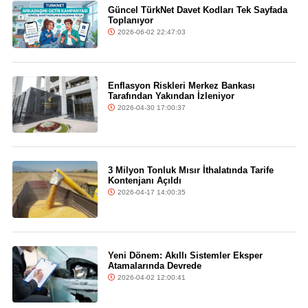
Güncel TürkNet Davet Kodları Tek Sayfada
Toplanıyor
2026-06-02 22:47:03
Enflasyon Riskleri Merkez Bankası
Tarafından Yakından İzleniyor
2026-04-30 17:00:37
3 Milyon Tonluk Mısır İthalatında Tarife
Kontenjanı Açıldı
2026-04-17 14:00:35
Yeni Dönem: Akıllı Sistemler Eksper
Atamalarında Devrede
2026-04-02 12:00:41