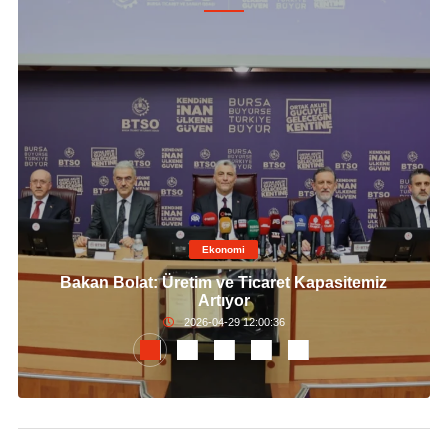
Ekonomi
Bakan Bolat: Üretim ve Ticaret Kapasitemiz
Artıyor
2026-04-29 12:00:36