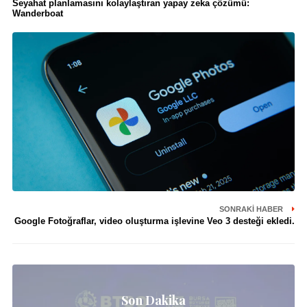
Seyahat planlamasını kolaylaştıran yapay zeka çözümü:
Wanderboat
SONRAKI HABER
Google Fotoğraflar, video oluşturma işlevine Veo 3 desteği ekledi.
Son Dakika