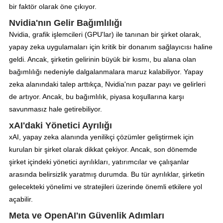
bir faktör olarak öne çıkıyor.
Nvidia'nın Gelir Bağımlılığı
Nvidia, grafik işlemcileri (GPU'lar) ile tanınan bir şirket olarak,
yapay zeka uygulamaları için kritik bir donanım sağlayıcısı haline
geldi. Ancak, şirketin gelirinin büyük bir kısmı, bu alana olan
bağımlılığı nedeniyle dalgalanmalara maruz kalabiliyor. Yapay
zeka alanındaki talep arttıkça, Nvidia'nın pazar payı ve gelirleri
de artıyor. Ancak, bu bağımlılık, piyasa koşullarına karşı
savunmasız hale getirebiliyor.
xAI'daki Yönetici Ayrılığı
xAI, yapay zeka alanında yenilikçi çözümler geliştirmek için
kurulan bir şirket olarak dikkat çekiyor. Ancak, son dönemde
şirket içindeki yönetici ayrılıkları, yatırımcılar ve çalışanlar
arasında belirsizlik yaratmış durumda. Bu tür ayrılıklar, şirketin
gelecekteki yönelimi ve stratejileri üzerinde önemli etkilere yol
açabilir.
Meta ve OpenAI'ın Güvenlik Adımları