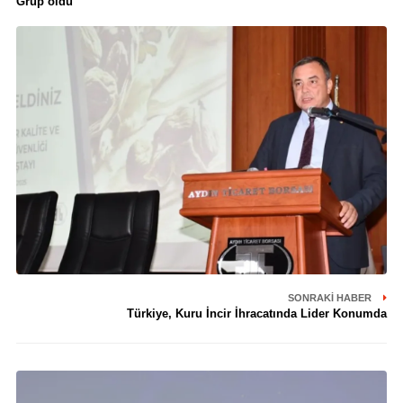
Grup oldu
SONRAKI HABER
Türkiye, Kuru İncir İhracatında Lider Konumda