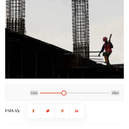
12px
18px
PAYLAŞ: