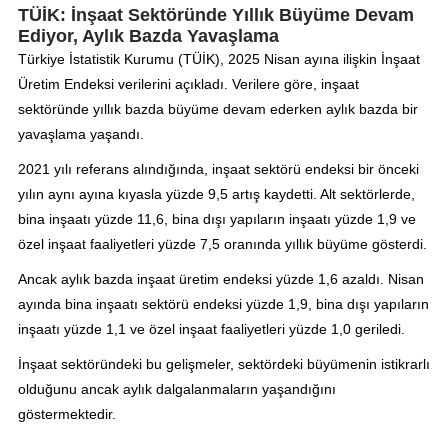
TÜİK: İnşaat Sektöründe Yıllık Büyüme Devam
Ediyor, Aylık Bazda Yavaşlama
Türkiye İstatistik Kurumu (TÜİK), 2025 Nisan ayına ilişkin İnşaat
Üretim Endeksi verilerini açıkladı. Verilere göre, inşaat
sektöründe yıllık bazda büyüme devam ederken aylık bazda bir
yavaşlama yaşandı.
2021 yılı referans alındığında, inşaat sektörü endeksi bir önceki
yılın aynı ayına kıyasla yüzde 9,5 artış kaydetti. Alt sektörlerde,
bina inşaatı yüzde 11,6, bina dışı yapıların inşaatı yüzde 1,9 ve
özel inşaat faaliyetleri yüzde 7,5 oranında yıllık büyüme gösterdi.
Ancak aylık bazda inşaat üretim endeksi yüzde 1,6 azaldı. Nisan
ayında bina inşaatı sektörü endeksi yüzde 1,9, bina dışı yapıların
inşaatı yüzde 1,1 ve özel inşaat faaliyetleri yüzde 1,0 geriledi.
İnşaat sektöründeki bu gelişmeler, sektördeki büyümenin istikrarlı
olduğunu ancak aylık dalgalanmaların yaşandığını
göstermektedir.