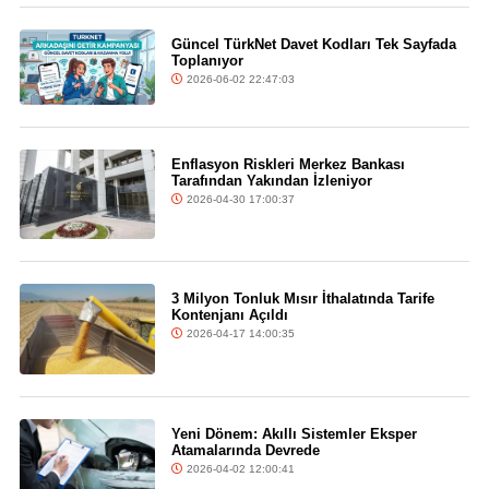
Güncel TürkNet Davet Kodları Tek Sayfada
Toplanıyor
2026-06-02 22:47:03
Enflasyon Riskleri Merkez Bankası
Tarafından Yakından İzleniyor
2026-04-30 17:00:37
3 Milyon Tonluk Mısır İthalatında Tarife
Kontenjanı Açıldı
2026-04-17 14:00:35
Yeni Dönem: Akıllı Sistemler Eksper
Atamalarında Devrede
2026-04-02 12:00:41