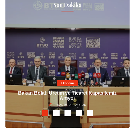
Son Dakika
Ekonomi
Bakan Bolat: Üretim ve Ticaret Kapasitemiz
Artıyor
2026-04-29 12:00:36