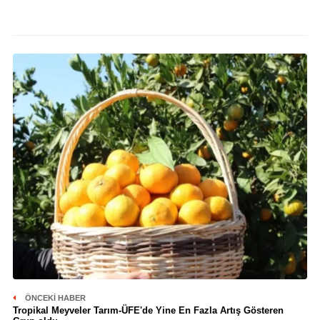
ÖNCEKI HABER
Tropikal Meyveler Tarım-ÜFE'de Yine En Fazla Artış Gösteren